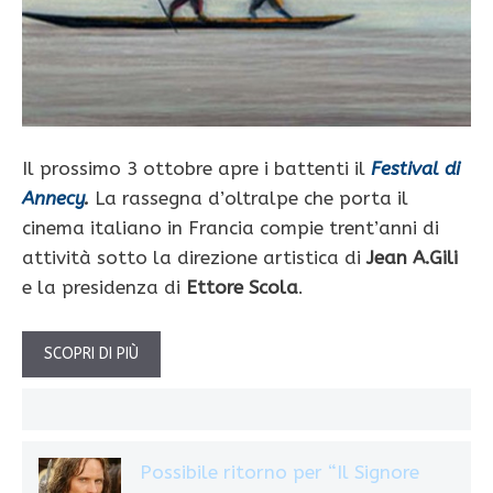
Il prossimo 3 ottobre apre i battenti il
Festival di
Annecy
.
La rassegna d’oltralpe che porta il
cinema italiano in Francia compie trent’anni di
attività sotto la direzione artistica di
Jean A.Gili
e la presidenza di
Ettore Scola
.
SCOPRI DI PIÙ
Possibile ritorno per “Il Signore