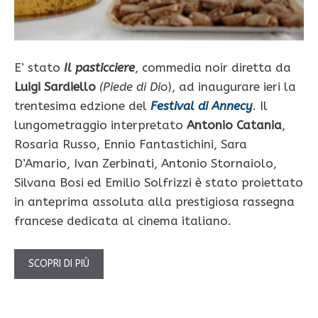
E’ stato
Il pasticciere
, commedia noir diretta da
Luigi Sardiello
(Piede di Dio
), ad inaugurare ieri la
trentesima edzione del
Festival di Annecy
. Il
lungometraggio interpretato
Antonio Catania
,
Rosaria Russo, Ennio Fantastichini, Sara
D’Amario, Ivan Zerbinati, Antonio Stornaiolo,
Silvana Bosi ed Emilio Solfrizzi è stato proiettato
in anteprima assoluta alla prestigiosa rassegna
francese dedicata al cinema italiano.
SCOPRI DI PIÙ