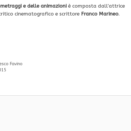
ometraggi e delle animazioni
è composta dall’attrice
 critico cinematografico e scrittore
Franco Marineo
.
cesco Favino
2015