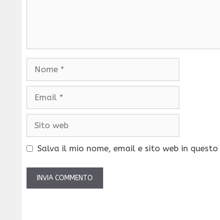
Nome
Email
Sito
web
Salva il mio nome, email e sito web in quest