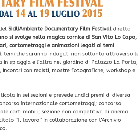
del
SiciliAmbiente Documentary
Film Festival
diretto
no si svolge nella magica cornice di San Vito Lo Capo,
ari, cortometraggi e animazioni legati ai temi
i
: temi che saranno indagati non soltanto attraverso l
a in spiaggia e l’altra nel giardino di Palazzo La Porta,
 incontri con registi, mostre fotografiche, workshop e
ticola in sei sezioni e prevede undici premi di diversa
oncorso internazionale cortometraggi; concorso
ale corti mobili; sezione non competitiva di cinema
tolo “Il lavoro” in collaborazione con l’Archivio
co.