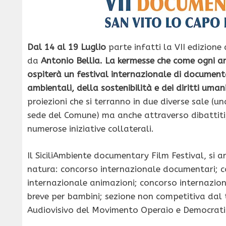
Dal 14 al 19
Luglio
parte infatti la VII edizione 
da
Antonio Bellia
. La kermesse che come ogni an
ospiterà un festival internazionale di document
ambientali, della sostenibilità e dei diritti uman
proiezioni che si terranno in due diverse sale (un
sede del Comune) ma anche attraverso dibattiti,
numerose iniziative collaterali.
Il SiciliAmbiente documentary Film Festival, si ar
natura: concorso internazionale documentari; c
internazionale animazioni; concorso internazion
breve per bambini; sezione non competitiva dal ti
Audiovisivo del Movimento Operaio e Democrati