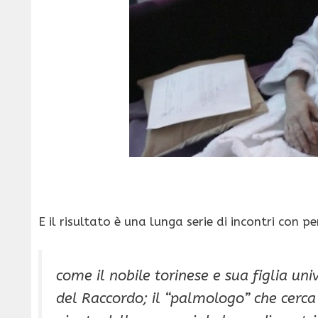
E il risultato è una lunga serie di incontri con p
come il nobile torinese e sua figlia uni
del Raccordo; il “palmologo” che cerca