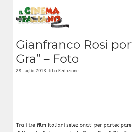
Vai
al
contenuto
Gianfranco Rosi por
Gra” – Foto
28 Luglio 2013
di
La Redazione
Tra i tre film italiani selezionati per partecipar