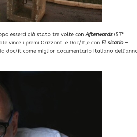
po esserci già stato tre volte con
Afterwords
(57°
uale vince i premi Orizzonti e Doc/It,e con
El sicario –
remio doc/it come miglior documentario italiano dell’ann