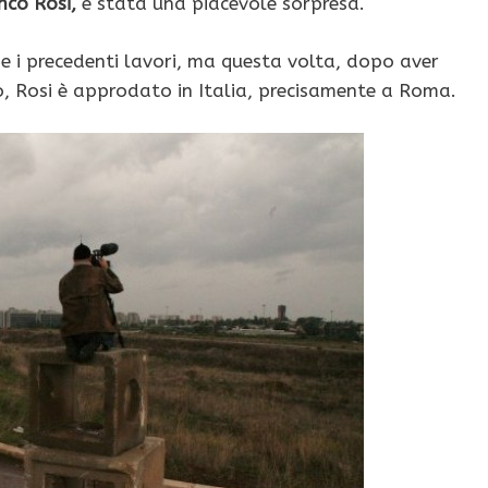
nco Rosi,
è stata una piacevole sorpresa.
 i precedenti lavori, ma questa volta, dopo aver
co, Rosi è approdato in Italia, precisamente a Roma.