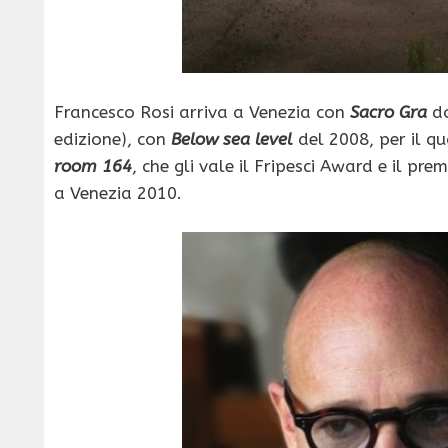
Francesco Rosi arriva a Venezia con
Sacro Gra
do
edizione), con
Below sea level
del 2008, per il q
room 164
, che gli vale il Fripesci Award e il p
a Venezia 2010.