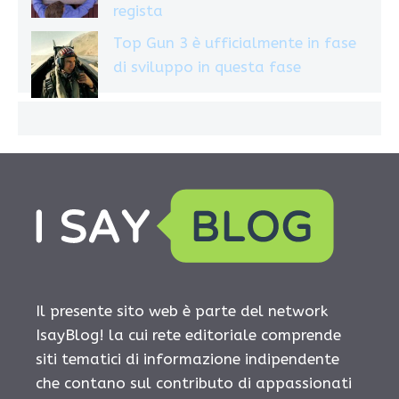
regista
Top Gun 3 è ufficialmente in fase
di sviluppo in questa fase
Il presente sito web è parte del network
IsayBlog! la cui rete editoriale comprende
siti tematici di informazione indipendente
che contano sul contributo di appassionati