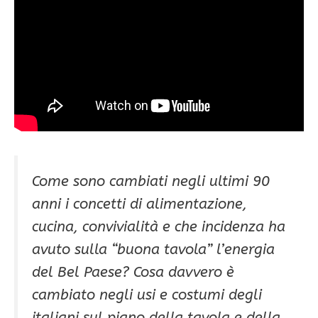
Come sono cambiati negli ultimi 90
anni i concetti di alimentazione,
cucina, convivialità e che incidenza ha
avuto sulla “buona tavola” l’energia
del Bel Paese? Cosa davvero è
cambiato negli usi e costumi degli
italiani sul piano della tavola e della