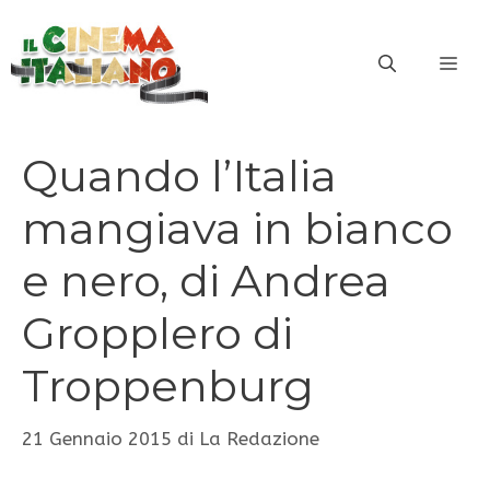
Vai
al
ME
contenuto
Quando l’Italia
mangiava in bianco
e nero, di Andrea
Gropplero di
Troppenburg
21 Gennaio 2015
di
La Redazione