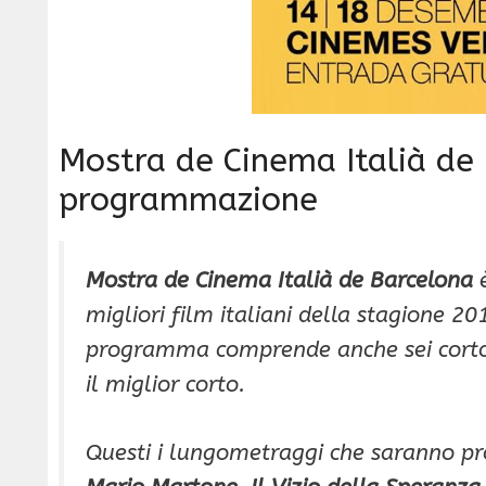
Mostra de Cinema Italià de B
programmazione
Mostra de Cinema Italià de Barcelona
è
migliori film italiani della stagione 20
programma comprende anche sei cortom
il miglior corto.
Questi i lungometraggi che saranno pr