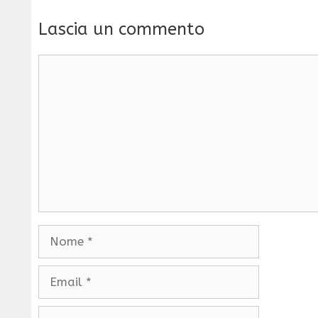
Lascia un commento
Commento
Nome
Email
Sito