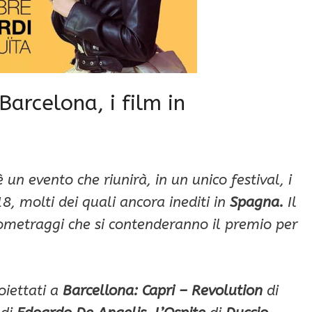
arcelona, i film in
 un evento che riunirà, in un unico festival, i
18, molti dei quali ancora inediti in
Spagna.
Il
etraggi che si contenderanno il premio per
oiettati a
Barcellona:
Capri – Revolution
di