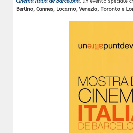
Cinema Italià de Barcelona
, un evento speciale c
Berlino, Cannes, Locarno, Venezia, Toronto
e
Lo