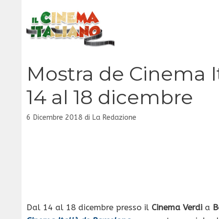
Vai
al
contenuto
Mostra de Cinema It
14 al 18 dicembre
6 Dicembre 2018
di
La Redazione
Dal 14 al 18 dicembre presso il
Cinema Verdi
a
B