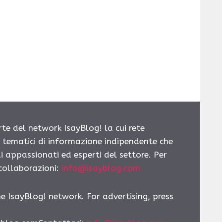
rte del network IsayBlog! la cui rete
i tematici di informazione indipendente che
i appassionati ed esperti del settore. Per
 collaborazioni:
info@isayblog.com
he IsayBlog! network. For advertising, press