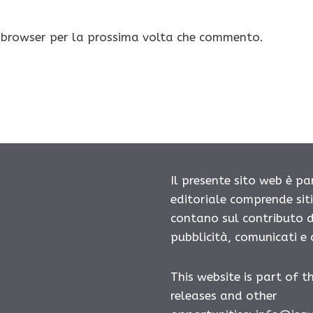
o browser per la prossima volta che commento.
Il presente sito web è pa
editoriale comprende sit
contano sul contributo d
pubblicità, comunicati e
This website is part of t
releases and other