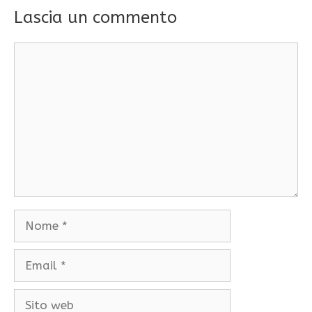
Lascia un commento
Commento
Nome
Email
Sito