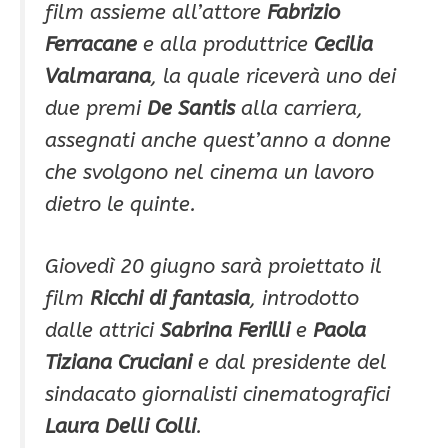
film assieme all’attore
Fabrizio
Ferracane
e alla produttrice
Cecilia
Valmarana
, la quale riceverà uno dei
due premi
De Santis
alla carriera,
assegnati anche quest’anno a donne
che svolgono nel cinema un lavoro
dietro le quinte.
Giovedì 20 giugno sarà proiettato il
film
Ricchi di fantasia
, introdotto
dalle attrici
Sabrina Ferilli
e
Paola
Tiziana Cruciani
e dal presidente del
sindacato giornalisti cinematografici
Laura Delli Colli
.