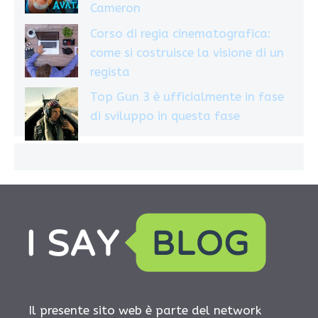
Cameron
Corso di regia cinematografica:
come si costruisce la visione di un
regista
Top Gun 3 è ufficialmente in fase
di sviluppo in questa fase
Il presente sito web è parte del network