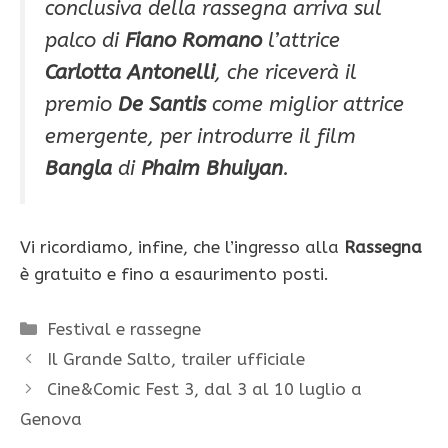
conclusiva della rassegna arriva sul
palco di
Fiano Romano
l’attrice
Carlotta Antonelli
, che riceverà il
premio
De Santis
come miglior attrice
emergente, per introdurre il film
Bangla
di
Phaim Bhuiyan
.
Vi ricordiamo, infine, che l’ingresso alla
Rassegna
è gratuito e fino a esaurimento posti.
Categorie
Festival e rassegne
Il Grande Salto, trailer ufficiale
Cine&Comic Fest 3, dal 3 al 10 luglio a
Genova