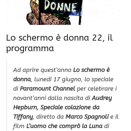
Lo schermo è donna 22, il
programma
Ad aprire quest’anno
Lo schermo è
donna
, lunedì 17 giugno, lo speciale
di
Paramount Channel
per celebrare i
novant’anni dalla nascita di
Audrey
Hepburn, Speciale colazione da
Tiffany
, diretto da
Marco Spagnoli
e il
film
L’uomo che comprò la Luna
di