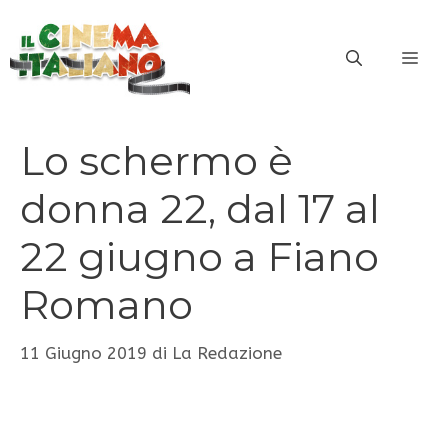
Vai
al
ME
contenuto
Lo schermo è
donna 22, dal 17 al
22 giugno a Fiano
Romano
11 Giugno 2019
di
La Redazione