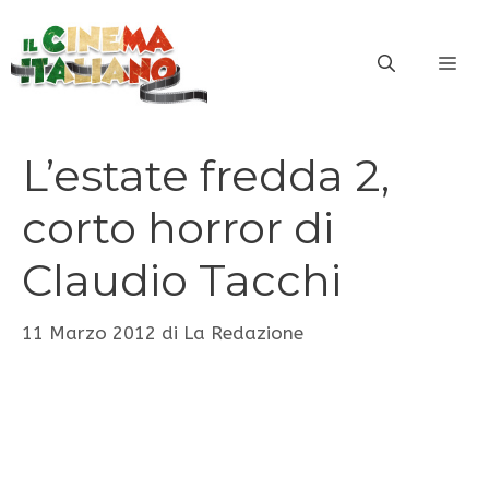
Vai
al
ME
contenuto
L’estate fredda 2,
corto horror di
Claudio Tacchi
11 Marzo 2012
di
La Redazione