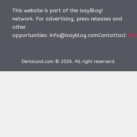
This website is part of the IsayBlog!
network. For advertising, press releases and
other
opportunities:
info@isayblog.comContattaci
:
inf
Dietaland.com © 2026. All right reserverd.