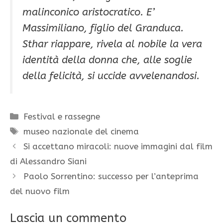
malinconico aristocratico. E’
Massimiliano, figlio del Granduca.
Sthar riappare, rivela al nobile la vera
identità della donna che, alle soglie
della felicità, si uccide avvelenandosi.
Categorie
Festival e rassegne
Tag
museo nazionale del cinema
Si accettano miracoli: nuove immagini dal film
di Alessandro Siani
Paolo Sorrentino: successo per l’anteprima
del nuovo film
Lascia un commento