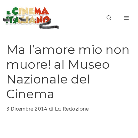
Vai
al
ME
contenuto
Ma l’amore mio non
muore! al Museo
Nazionale del
Cinema
3 Dicembre 2014
di
La Redazione