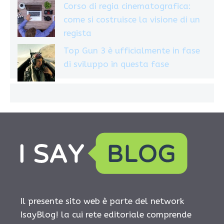
Corso di regia cinematografica:
come si costruisce la visione di un
regista
Top Gun 3 è ufficialmente in fase
di sviluppo in questa fase
Il presente sito web è parte del network
IsayBlog! la cui rete editoriale comprende