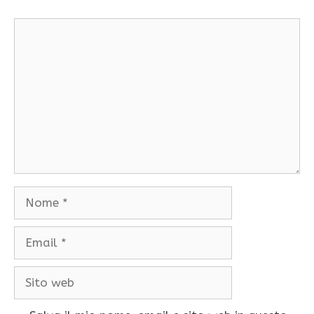
Commento
Nome
Email
Sito
web