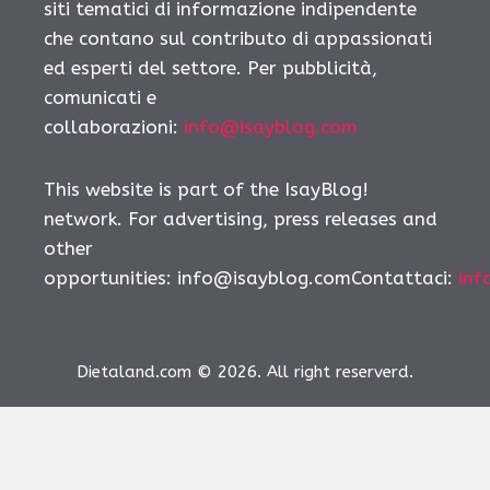
siti tematici di informazione indipendente
che contano sul contributo di appassionati
ed esperti del settore. Per pubblicità,
comunicati e
collaborazioni:
info@isayblog.com
This website is part of the IsayBlog!
network. For advertising, press releases and
other
opportunities:
info@isayblog.comContattaci
:
inf
Dietaland.com © 2026. All right reserverd.