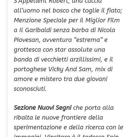
S’Appellent Robert, una caccia
all’uomo nel bosco che toglie il fiato;
Menzione Speciale per il Miglior Film
a Il Garibaldi senza barba di Nicola
Piovesan, avventura “estrema” e
grottesca con star assolute una
banda di vecchietti arzillissimi, e il
portoghese Vicky And Sam, mix di
amore e mistero tra due giovani
sconosciuti.
Sezione Nuovi Segni
che porta alla
ribalta le nuove frontiere della
sperimentazione e della ricerca con le