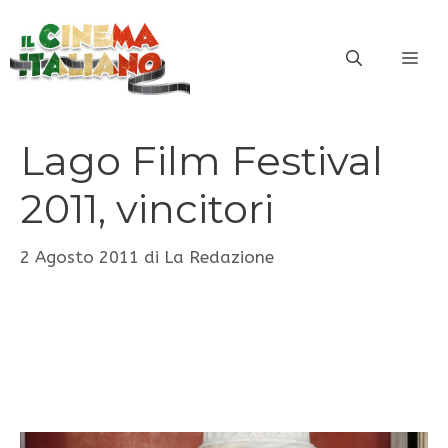
Vai
al
ME
contenuto
Lago Film Festival
2011, vincitori
2 Agosto 2011
di
La Redazione