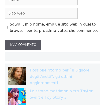
Sito
web
Salva il mio nome, email e sito web in questo
browser per la prossima volta che commento.
Possibile ritorno per “Il Signore
degli Anelli”: gli ultimi
aggiornamenti
Lo strano matrimonio tra Taylor
Swift e Toy Story 5