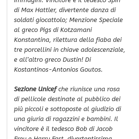
immagini. Vincitore è il tedesco Spin
di Max Hattler, divertente danza di
soldati giocattolo; Menzione Speciale
al greco Pigs di Kotzamani
Konstantina, rilettura della fiaba dei
tre porcellini in chiave adolescenziale,
e all’altro greco Dustin! Di
Kostantinos-Antonios Goutos.
Sezione Unicef
che riunisce una rosa
di pellicole destinate al pubblico dei
più piccoli e sottoposte al giudizio di
una giuria di ragazzini e bambini. Il
vincitore è il tedesco Bob di Jacob
Frey e Harry Fast, divertentissima