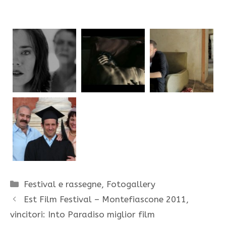
Categorie
Festival e rassegne
,
Fotogallery
Est Film Festival – Montefiascone 2011,
vincitori: Into Paradiso miglior film