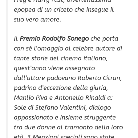
epopea di un criceto che insegue il
suo vero amore.
Il
Premio Rodolfo Sonego
che porta
con sé l’omaggio al celebre autore di
tante storie del cinema italiano,
quest’anno viene assegnato
dall’attore padovano Roberto Citran,
padrino d’eccezione della giuria,
Manlio Piva e Antonello Rinaldi a:
Sole di Stefano Valentini, dialogo
appassionato e insieme struggente
tra due donne al tramonto della loro
età. 3 Menzioni speciali sono state