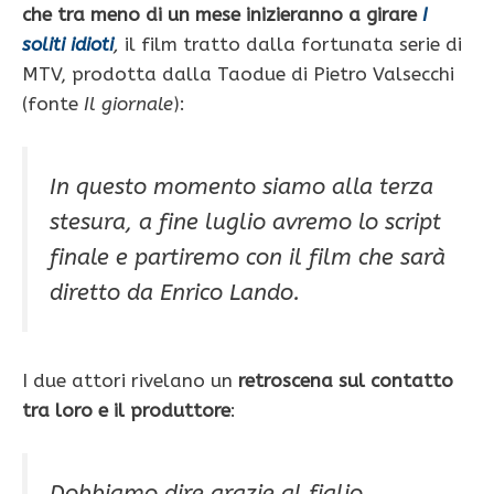
che tra meno di un mese inizieranno a girare
I
soliti idioti
,
il film tratto dalla fortunata serie di
MTV, prodotta dalla Taodue di Pietro Valsecchi
(fonte
Il giornale
):
In questo momento siamo alla terza
stesura, a fine luglio avremo lo script
finale e partiremo con il film che sarà
diretto da Enrico Lando.
I due attori rivelano un
retroscena sul contatto
tra loro e il produttore
:
Dobbiamo dire grazie al figlio