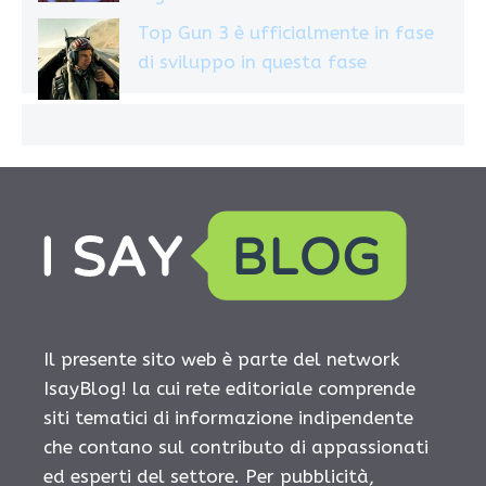
Top Gun 3 è ufficialmente in fase
di sviluppo in questa fase
Il presente sito web è parte del network
IsayBlog! la cui rete editoriale comprende
siti tematici di informazione indipendente
che contano sul contributo di appassionati
ed esperti del settore. Per pubblicità,