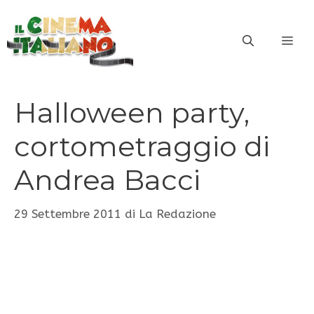
Vai
al
ME
contenuto
Halloween party,
cortometraggio di
Andrea Bacci
29 Settembre 2011
di
La Redazione