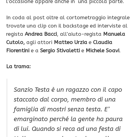
l’occasione appare anche in una piccola parte.
In coda al post oltre al cortometraggio integrale
trovate una clip con il backstage ed interviste al
regista
Andrea Bacci
, all’aiuto-regista
Manuela
Cutolo
,
agli attori
Matteo Urzia
e
Claudia
Fiorentini
e a
Sergio Stivaletti
e
Michele Soavi
.
La trama:
Sanzio Testa è un ragazzo con il capo
staccato dal corpo, membro di una
famiglia di mostri senza testa. E’
emarginato perché la gente ha paura
di lui. Quando si reca ad una festa di