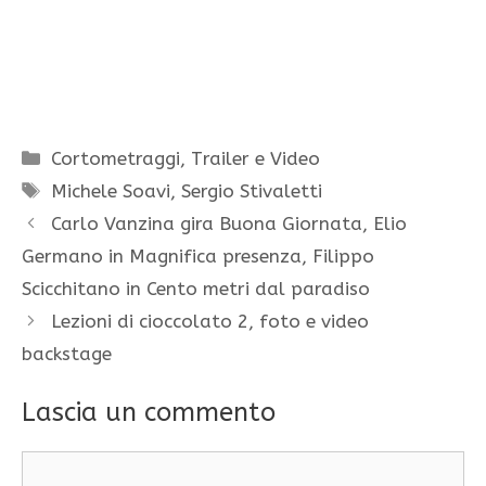
Categorie
Cortometraggi
,
Trailer e Video
Tag
Michele Soavi
,
Sergio Stivaletti
Carlo Vanzina gira Buona Giornata, Elio
Germano in Magnifica presenza, Filippo
Scicchitano in Cento metri dal paradiso
Lezioni di cioccolato 2, foto e video
backstage
Lascia un commento
Commento