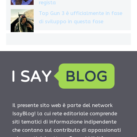
regista
Top Gun 3 è ufficialmente in fase
di sviluppo in questa fase
Il presente sito web è parte del network
IsayBlog! la cui rete editoriale comprende
siti tematici di informazione indipendente
che contano sul contributo di appassionati