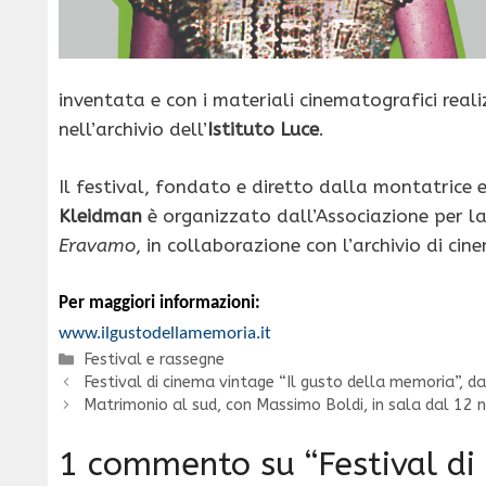
inventata e con i materiali cinematografici real
nell’archivio dell’
Istituto Luce
.
Il festival, fondato e diretto dalla montatrice 
Kleidman
è organizzato dall’Associazione per 
Eravamo
, in collaborazione con l’archivio di c
Per maggiori informazioni:
www.ilgustodellamemoria.it
Categorie
Festival e rassegne
Festival di cinema vintage “Il gusto della memoria”, da
Matrimonio al sud, con Massimo Boldi, in sala dal 12
1 commento su “Festival di 