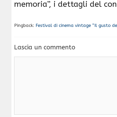
memoria”, i dettagli del con
Pingback:
Festival di cinema vintage “Il gusto d
Lascia un commento
Commento