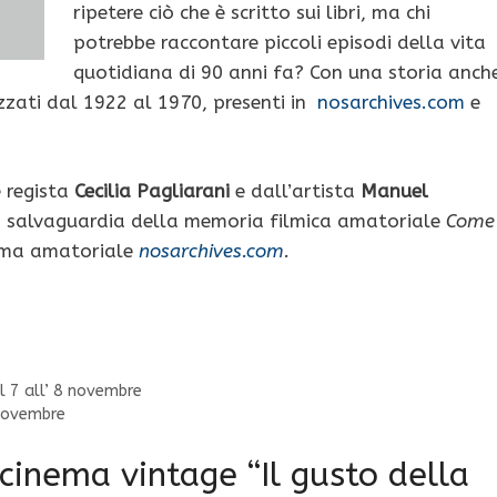
ripetere ciò che è scritto sui libri, ma chi
potrebbe raccontare piccoli episodi della vita
quotidiana di 90 anni fa? Con una storia anch
izzati dal 1922 al 1970, presenti in
nosarchives.com
e
e regista
Cecilia Pagliarani
e dall’artista
Manuel
la salvaguardia della memoria filmica amatoriale
Come
inema amatoriale
nosarchives.com
.
l 7 all’ 8 novembre
 novembre
cinema vintage “Il gusto della