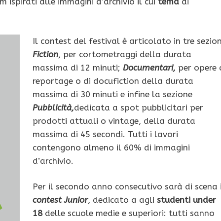
m ispirati alle immagini d’archivio il cui
tema
di
Il contest del festival è articolato in tre sezion
Fiction
, per cortometraggi della durata
massima di 12 minuti;
Documentari,
per opere 
reportage o di docufiction della durata
massima di 30 minuti e infine la sezione
Pubblicità,
dedicata a spot pubblicitari per
prodotti attuali o vintage, della durata
massima di 45 secondi. Tutti i lavori
contengono almeno il 60% di immagini
d’archivio.
Per il secondo anno consecutivo sarà di scena i
contest Junior
, dedicato a agli
studenti under
18
delle scuole medie e superiori: tutti sanno