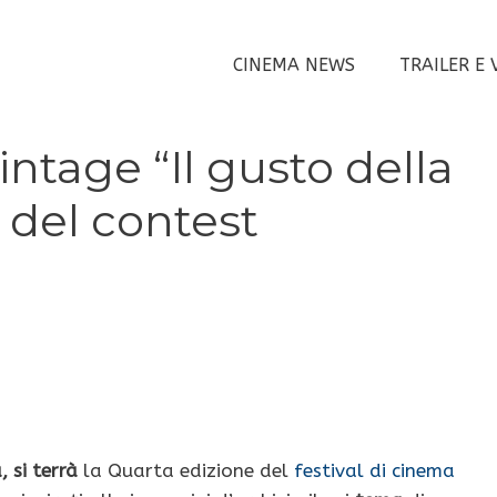
CINEMA NEWS
TRAILER E 
intage “Il gusto della
 del contest
, si terrà
la Quarta edizione del
festival di cinema