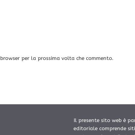
o browser per la prossima volta che commento.
Il presente sito web è pa
editoriale comprende sit