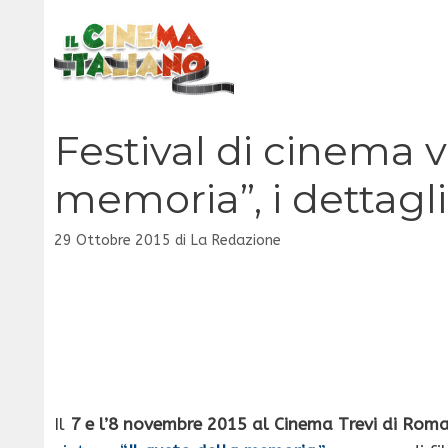
Vai
al
contenuto
Festival di cinema v
memoria”, i dettagli
29 Ottobre 2015
di
La Redazione
Il
7 e l’8 novembre 2015 al Cinema Trevi di Roma