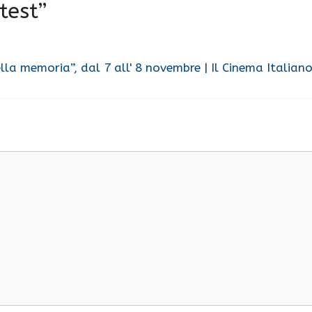
test”
ella memoria”, dal 7 all' 8 novembre | Il Cinema Italian