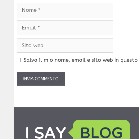
Nome
Email
Sito
web
Salva il mio nome, email e sito web in quest