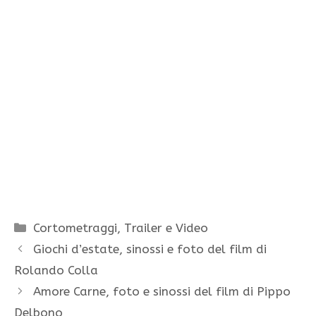
Categorie
Cortometraggi
,
Trailer e Video
Giochi d’estate, sinossi e foto del film di
Rolando Colla
Amore Carne, foto e sinossi del film di Pippo
Delbono