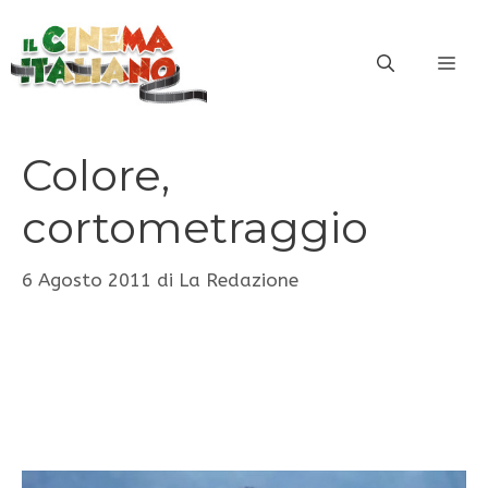
Vai
al
ME
contenuto
Colore,
cortometraggio
6 Agosto 2011
di
La Redazione