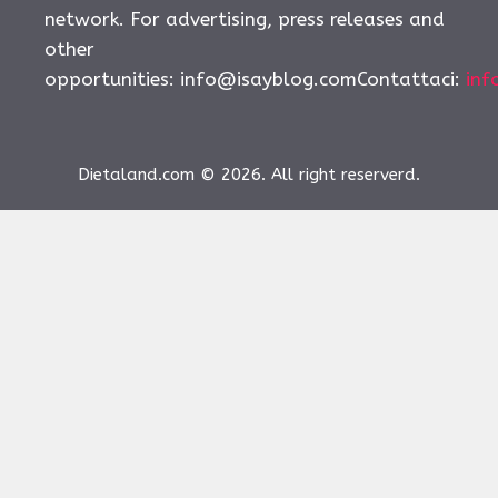
network. For advertising, press releases and
other
opportunities:
info@isayblog.comContattaci
:
inf
Dietaland.com © 2026. All right reserverd.