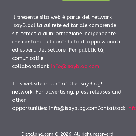
Il presente sito web è parte del network
IsayBlog! la cui rete editoriale comprende
siti tematici di informazione indipendente
che contano sul contributo di appassionati
ed esperti del settore. Per pubblicità,
comunicati e
collaborazioni:
info@isayblog.com
This website is part of the IsayBlog!
network. For advertising, press releases and
other
opportunities:
info@isayblog.comContattaci
:
inf
Dietaland.com © 2026. All right reserverd.