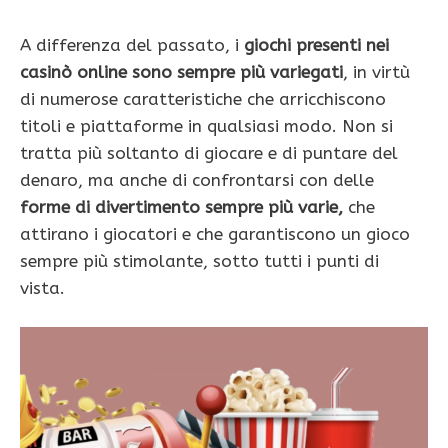
A differenza del passato, i
giochi presenti nei
casinò online sono sempre più variegati
, in virtù
di numerose caratteristiche che arricchiscono
titoli e piattaforme in qualsiasi modo. Non si
tratta più soltanto di giocare e di puntare del
denaro, ma anche di confrontarsi con delle
forme di divertimento sempre più varie,
che
attirano i giocatori e che garantiscono un gioco
sempre più stimolante, sotto tutti i punti di
vista.