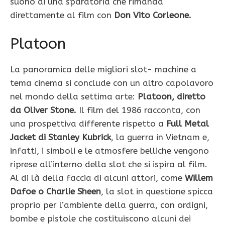
suono di una sparatoria che rimanda
direttamente al film con
Don Vito Corleone.
Platoon
La panoramica delle migliori slot- machine a
tema cinema si conclude con un altro capolavoro
nel mondo della settima arte:
Platoon, diretto
da Oliver Stone.
Il film del 1986 racconta, con
una prospettiva differente rispetto a
Full Metal
Jacket di Stanley Kubrick
, la guerra in Vietnam e,
infatti, i simboli e le atmosfere belliche vengono
riprese all’interno della slot che si ispira al film.
Al di là della faccia di alcuni attori, come
Willem
Dafoe o Charlie Sheen
, la slot in questione spicca
proprio per l’ambiente della guerra, con ordigni,
bombe e pistole che costituiscono alcuni dei