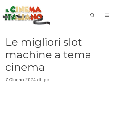
Vai
al
ME
contenuto
Le migliori slot
machine a tema
cinema
7 Giugno 2024
di
Ipo