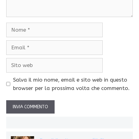
Nome
Email
Sito
web
Salva il mio nome, email e sito web in questo
browser per la prossima volta che commento.