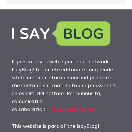
Il presente sito web è parte del network
IsayBlog! la cui rete editoriale comprende
siti tematici di informazione indipendente
che contano sul contributo di appassionati
ed esperti del settore. Per pubblicità,
comunicati e
collaborazioni:
info@isayblog.com
This website is part of the IsayBlog!