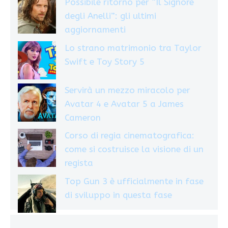
Possibile ritorno per “Il Signore
degli Anelli”: gli ultimi
aggiornamenti
Lo strano matrimonio tra Taylor
Swift e Toy Story 5
Servirà un mezzo miracolo per
Avatar 4 e Avatar 5 a James
Cameron
Corso di regia cinematografica:
come si costruisce la visione di un
regista
Top Gun 3 è ufficialmente in fase
di sviluppo in questa fase