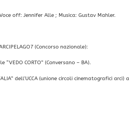
oce off: Jennifer Alle ; Musica: Gustav Mahler.
d ARCIPELAGO7 (Concorso nazionale):
nale “VEDO CORTO” (Conversano – BA).
IA” dell’UCCA (unione circoli cinematografici arci) a