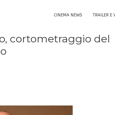
CINEMA NEWS
TRAILER E 
to, cortometraggio del
mo