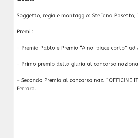
Soggetto, regia e montaggio: Stefano Pasetto; V
Premi :
– Premio Pablo e Premio “A noi piace corto” a
– Primo premio della giuria al concorso nazio
– Secondo Premio al concorso naz. “OFFICINE ITAL
Ferrara.