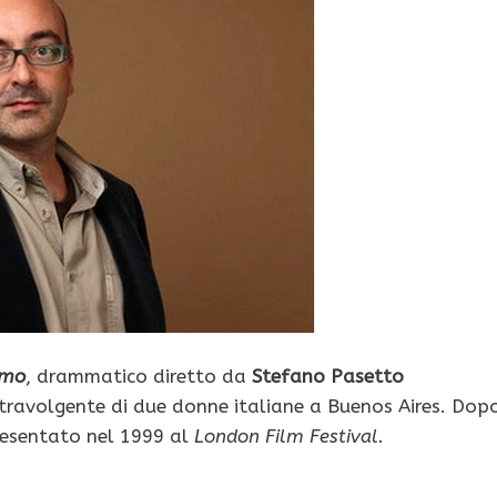
amo
, drammatico diretto da
Stefano Pasetto
 travolgente di due donne italiane a Buenos Aires. Dop
resentato nel 1999 al
London Film Festival
.