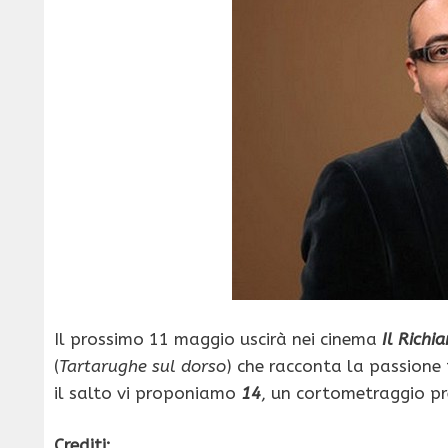
Il prossimo 11 maggio uscirà nei cinema
Il Richi
(
Tartarughe sul dorso
) che racconta la passione
il salto vi proponiamo
14
, un cortometraggio p
Crediti: