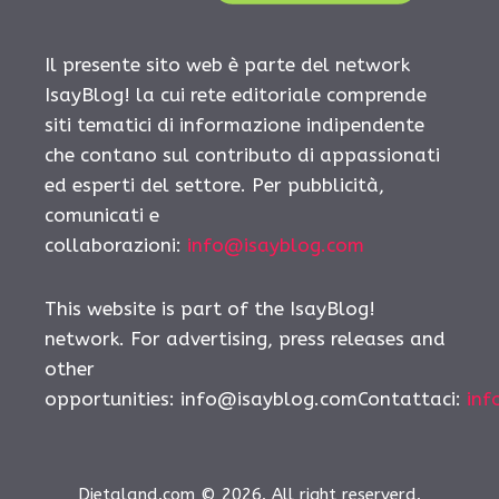
Il presente sito web è parte del network
IsayBlog! la cui rete editoriale comprende
siti tematici di informazione indipendente
che contano sul contributo di appassionati
ed esperti del settore. Per pubblicità,
comunicati e
collaborazioni:
info@isayblog.com
This website is part of the IsayBlog!
network. For advertising, press releases and
other
opportunities:
info@isayblog.comContattaci
:
inf
Dietaland.com © 2026. All right reserverd.