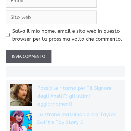
Sito
web
Salva il mio nome, email e sito web in questo
browser per la prossima volta che commento.
Possibile ritorno per “Il Signore
degli Anelli”: gli ultimi
aggiornamenti
Lo strano matrimonio tra Taylor
Swift e Toy Story 5