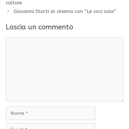
culture
Giovanni Storti al cinema con “Le voci sole”
Lascia un commento
Commento
Nome
Email