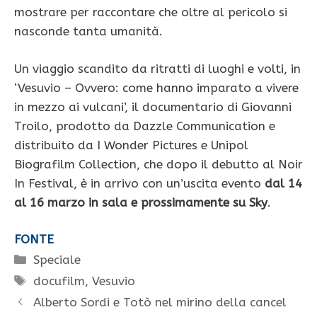
mostrare per raccontare che oltre al pericolo si
nasconde tanta umanità.
Un viaggio scandito da ritratti di luoghi e volti, in
‘Vesuvio – Ovvero: come hanno imparato a vivere
in mezzo ai vulcani’, il documentario di Giovanni
Troilo, prodotto da Dazzle Communication e
distribuito da I Wonder Pictures e Unipol
Biografilm Collection, che dopo il debutto al Noir
In Festival, è in arrivo con un’uscita evento
dal 14
al 16 marzo in sala e prossimamente su Sky
.
FONTE
Categorie
Speciale
Tag
docufilm
,
Vesuvio
Alberto Sordi e Totò nel mirino della cancel