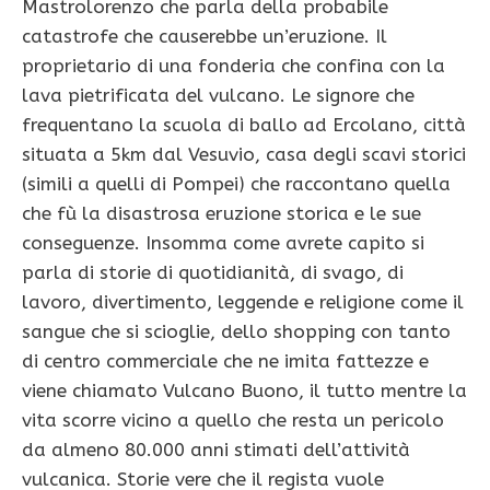
Mastrolorenzo che parla della probabile
catastrofe che causerebbe un’eruzione. Il
proprietario di una fonderia che confina con la
lava pietrificata del vulcano. Le signore che
frequentano la scuola di ballo ad Ercolano, città
situata a 5km dal Vesuvio, casa degli scavi storici
(simili a quelli di Pompei) che raccontano quella
che fù la disastrosa eruzione storica e le sue
conseguenze. Insomma come avrete capito si
parla di storie di quotidianità, di svago, di
lavoro, divertimento, leggende e religione come il
sangue che si scioglie, dello shopping con tanto
di centro commerciale che ne imita fattezze e
viene chiamato Vulcano Buono, il tutto mentre la
vita scorre vicino a quello che resta un pericolo
da almeno 80.000 anni stimati dell’attività
vulcanica. Storie vere che il regista vuole