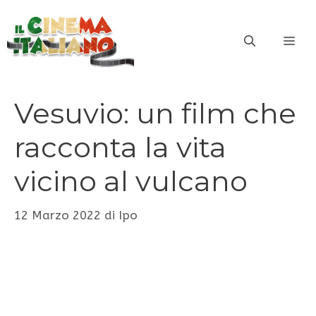
Vai
al
ME
contenuto
Vesuvio: un film che
racconta la vita
vicino al vulcano
12 Marzo 2022
di
Ipo