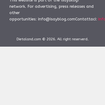
network. For advertising, press releases and
other
opportunities:
info@isayblog.comContattaci
:
inf
Dietaland.com © 2026. All right reserverd.