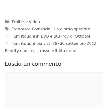
Categorie
Trailer e Video
Tag
Francesca Comencini
,
Un giorno speciale
Film italiani in DVD e Blu-ray di Ottobre
Film italiani più visti 28-30 settembre 2012:
Reality quarto, Il rosso e il blu nono
Lascia un commento
Commento