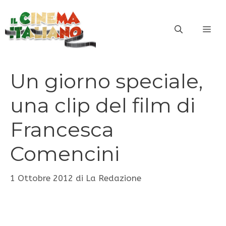
Vai
al
ME
contenuto
Un giorno speciale,
una clip del film di
Francesca
Comencini
1 Ottobre 2012
di
La Redazione