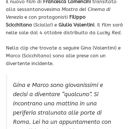
il nuovo film di
Francesca Comencini
transitato
alla sessantanovesima
Mostra del Cinema di
Venezia
e con protagonisti
Filippo
Scicchitano
(
Scialla!
) e
Giulia Valentini
. Il film sarà
nelle sale dal 4 ottobre distribuito da
Lucky Red
.
Nella clip che trovate a seguire Gina (Valentini) e
Marco (Scicchitano) sono alle prese con un
divertente incidente.
Gina e Marco sono giovanissimi e
decisi a diventare “qualcuno”. Si
incontrano una mattina in una
periferia stralunata alle porte di
Roma. Lei ha un appuntamento con