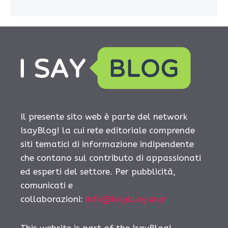
Il presente sito web è parte del network
IsayBlog! la cui rete editoriale comprende
siti tematici di informazione indipendente
che contano sul contributo di appassionati
ed esperti del settore. Per pubblicità,
comunicati e
collaborazioni:
info@isayblog.com
This website is part of the IsayBlog!