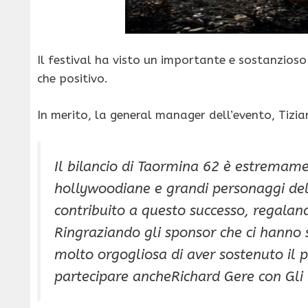
Il festival ha visto un importante e sostanzioso
che positivo.
In merito, la general manager dell’evento, Tizia
Il bilancio di Taormina 62 è estremamen
hollywoodiane e grandi personaggi del
contribuito a questo successo, regalan
Ringraziando gli sponsor che ci hanno s
molto orgogliosa di aver sostenuto il p
partecipare ancheRichard Gere con Gli In