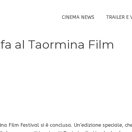
CINEMA NEWS
TRAILER E 
onfa al Taormina Film
 Film Festival si è conclusa. Un’edizione speciale, ch