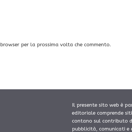
o browser per la prossima volta che commento.
Il presente sito web è pa
editoriale comprende sit
contano sul contributo d
pubblicità, comunicati e