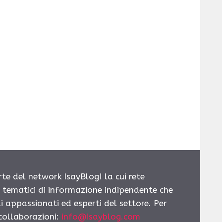
rte del network IsayBlog! la cui rete
i tematici di informazione indipendente che
i appassionati ed esperti del settore. Per
 collaborazioni:
info@isayblog.com