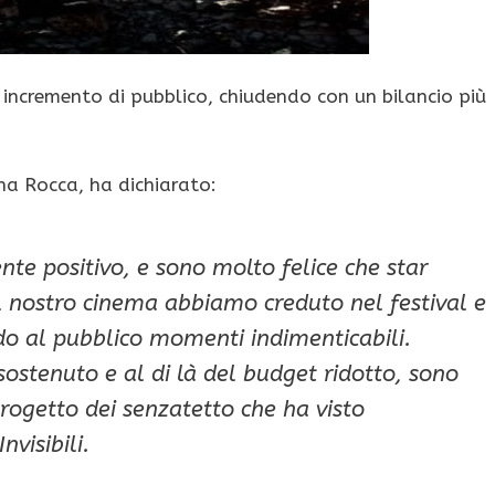
 incremento di pubblico, chiudendo con un bilancio più
na Rocca, ha dichiarato:
te positivo, e sono molto felice che star
 nostro cinema abbiamo creduto nel festival e
do al pubblico momenti indimenticabili.
ostenuto e al di là del budget ridotto, sono
rogetto dei senzatetto che ha visto
visibili.