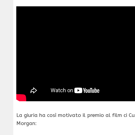
La giuria ha così motivato il premio al film ci 
Morgan: