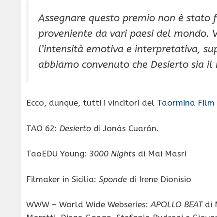
Assegnare questo premio non è stato fa
proveniente da vari paesi del mondo. Va
l’intensità emotiva e interpretativa, s
abbiamo convenuto che Desierto sia il 
Ecco, dunque, tutti i vincitori del
Taormina Film 
TAO 62:
Desierto
di Jonás Cuarón.
TaoEDU Young:
3000 Nights
di Mai Masri
Filmaker in Sicilia:
Sponde
di Irene Dionisio
WWW – World Wide Webseries:
APOLLO BEAT
di 