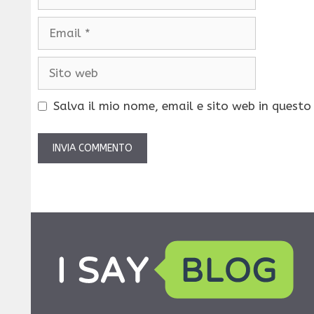
Email
Sito
web
Salva il mio nome, email e sito web in quest