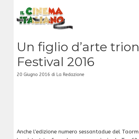
Vai
al
contenuto
Un figlio d’arte tri
Festival 2016
20 Giugno 2016
di
La Redazione
Anche l’edizione numero sessantadue del Taormina