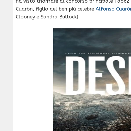
ha visto trionfare al concorso principale Tao62
Cuarón, figlio del ben più celebre
Alfonso Cuaró
Clooney e Sandra Bullock).