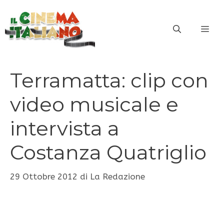
Vai
al
ME
contenuto
Terramatta: clip con
video musicale e
intervista a
Costanza Quatriglio
29 Ottobre 2012
di
La Redazione