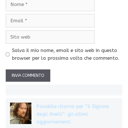
Nome
Email
Sito
web
Salva il mio nome, email e sito web in questo
browser per la prossima volta che commento.
Possibile ritorno per “Il Signore
degli Anelli”: gli ultimi
aggiornamenti