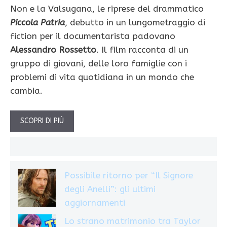
Non e la Valsugana, le riprese del drammatico
Piccola Patria
, debutto in un lungometraggio di
fiction per il documentarista padovano
Alessandro Rossetto
. Il film racconta di un
gruppo di giovani, delle loro famiglie con i
problemi di vita quotidiana in un mondo che
cambia.
SCOPRI DI PIÙ
Possibile ritorno per “Il Signore
degli Anelli”: gli ultimi
aggiornamenti
Lo strano matrimonio tra Taylor