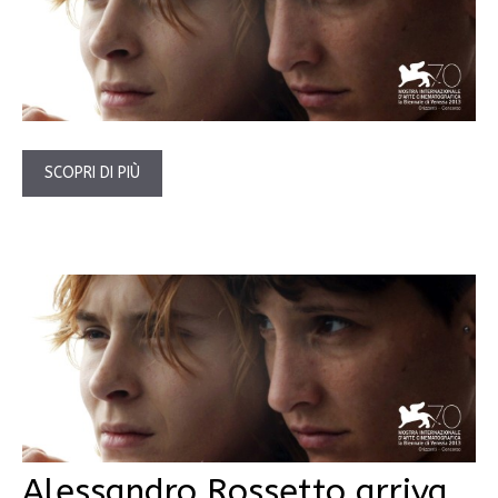
SCOPRI DI PIÙ
Alessandro Rossetto arriva