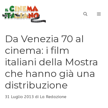
Vai
al
ME
contenuto
Da Venezia 70 al
cinema: i film
italiani della Mostra
che hanno già una
distribuzione
31 Luglio 2013
di
La Redazione