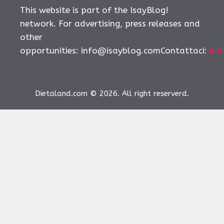
This website is part of the IsayBlog!
network. For advertising, press releases and
other
opportunities:
info@isayblog.comContattaci
:
inf
Dietaland.com © 2026. All right reserverd.