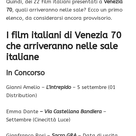
Quindi, dei 22 film italiani presentati a
Venezia
70
, quali arriveranno nelle sale? Ecco un primo
elenco, da considerarsi ancora provvisorio.
I film italiani di Venezia 70
che arriveranno nelle sale
italiane
In Concorso
Gianni Amelio –
L’intrepido
– 5 settembre (01
Distribution)
Emma Dante
–
Via Castellana Bandiera
–
Settembre (Cinecittà Luce)
Gianfranco Rosi –
Sacro GRA
– Data di uscita