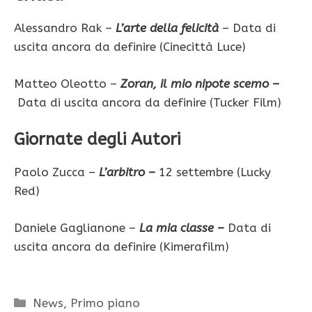
Alessandro Rak –
L’arte della felicità
– Data di
uscita ancora da definire (Cinecittà Luce)
Matteo Oleotto –
Zoran, il mio nipote scemo
–
Data di uscita ancora da definire (Tucker Film)
Giornate degli Autori
Paolo Zucca –
L’arbitro
–
12 settembre (Lucky
Red)
Daniele Gaglianone –
La mia classe
–
Data di
uscita ancora da definire (Kimerafilm)
Categorie
News
,
Primo piano