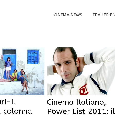
CINEMA NEWS
TRAILER E 
ri-Il
Cinema Italiano,
, colonna
Power List 2011: i