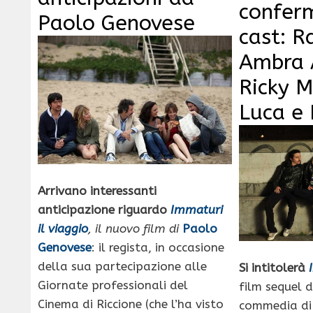
conferm
Paolo Genovese
cast: R
Ambra A
Ricky 
Luca e
Arrivano interessanti
anticipazione riguardo
Immaturi
il viaggio
, il nuovo film di
Paolo
Genovese
: il regista, in occasione
della sua partecipazione alle
Si intitolerà
Giornate professionali del
film sequel 
Cinema di Riccione (che l’ha visto
commedia d