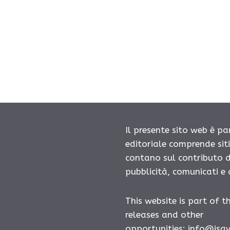
Il presente sito web è pa
editoriale comprende sit
contano sul contributo d
pubblicità, comunicati e
This website is part of t
releases and other
opportunities:
info@isa