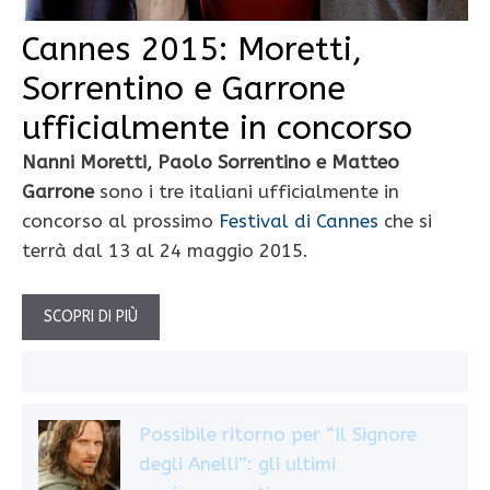
Cannes 2015: Moretti,
Sorrentino e Garrone
ufficialmente in concorso
Nanni Moretti, Paolo Sorrentino e Matteo
Garrone
sono i tre italiani ufficialmente in
concorso al prossimo
Festival di Cannes
che si
terrà dal 13 al 24 maggio 2015.
SCOPRI DI PIÙ
Possibile ritorno per “Il Signore
degli Anelli”: gli ultimi