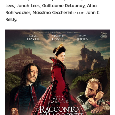
Lees
, Jonah Lees,
Guillaume Delaunay,
Alba
Rohrwacher,
Massimo Ceccherini
e con
John C.
Reilly.