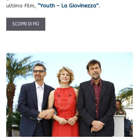
ultimo film,
“Youth – La Giovinezza”
.
SCOPRI DI PIÙ