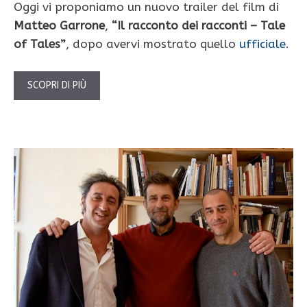
Oggi vi proponiamo un nuovo trailer del film di
Matteo Garrone
,
“Il racconto dei racconti – Tale
of Tales”
, dopo avervi mostrato quello
ufficiale
.
SCOPRI DI PIÙ