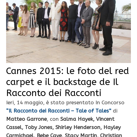
Cannes 2015: le foto del red
carpet e il backstage de Il
Racconto dei Racconti
Ieri, 14 maggio, è stato presentato In Concorso
“Il Racconto dei Racconti – Tale of Tales”
di
Matteo Garrone
, con
Salma Hayek,
Vincent
Cassel,
Toby Jones,
Shirley Henderson,
Hayley
Carmichael,
Bebe Cave,
Stacy Martin,
Christian