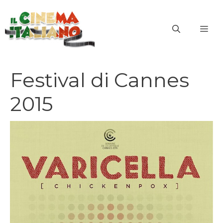
Vai
al
ME
contenuto
Festival di Cannes
2015