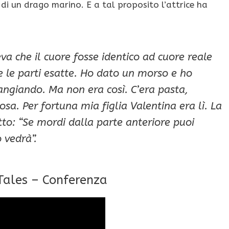
 di un drago marino. E a tal proposito l’attrice ha
va che il cuore fosse identico ad cuore reale
te le parti esatte. Ho dato un morso e ho
angiando. Ma non era così. C’era pasta,
sa. Per fortuna mia figlia Valentina era lì. La
tto: “Se mordi dalla parte anteriore puoi
 vedrà”.
 Tales – Conferenza