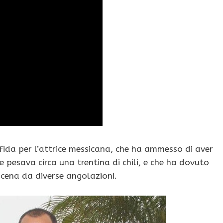
fida per l’attrice messicana, che ha ammesso di aver
e pesava circa una trentina di chili, e che ha dovuto
scena da diverse angolazioni.