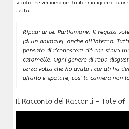
secolo che vediamo nel trailer mangiare il cuore
detto:
Ripugnante. Parliamone. Il regista vole
[di un animale], anche all’interno. Tut
pensato di riconoscere ciò che stavo m
caramelle, Ogni genere di roba disgusto
terza volta che ho avuto i conati ha de
girarlo e sputare, così la camera non lo
Il Racconto dei Racconti – Tale of