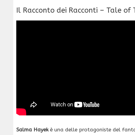
Il Racconto dei Racconti – Tale of
Salma Hayek
è una delle protagoniste del fantas