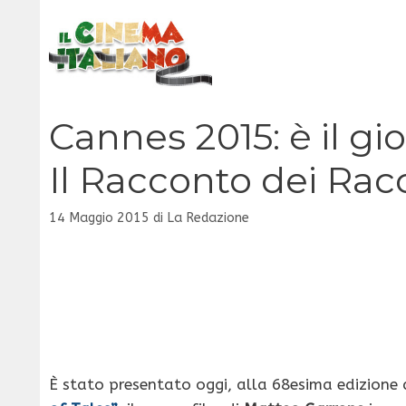
Vai
al
contenuto
Cannes 2015: è il gi
Il Racconto dei Racc
14 Maggio 2015
di
La Redazione
È stato presentato oggi, alla 68esima edizione