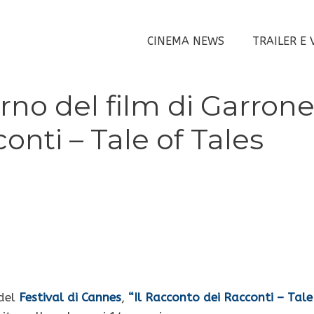
CINEMA NEWS
TRAILER E 
orno del film di Garrone
onti – Tale of Tales
 del
Festival di Cannes
,
“Il Racconto dei Racconti – Tale