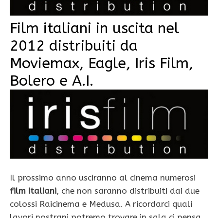
Film italiani in uscita nel
2012 distribuiti da
Moviemax, Eagle, Iris Film,
Bolero e A.I.
Il prossimo anno usciranno al cinema numerosi
film italiani
, che non saranno distribuiti dai due
colossi Raicinema e Medusa. A ricordarci quali
lavori nostrani potremo trovare in sala ci pensa