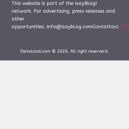
This website is part of the IsayBlog!
network. For advertising, press releases and
other
opportunities:
info@isayblog.comContattaci
:
inf
Dietaland.com © 2026. All right reserverd.