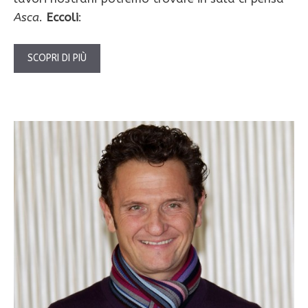
Asca
.
Eccoli
:
SCOPRI DI PIÙ