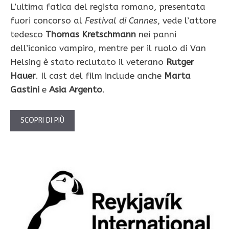
L’ultima fatica del regista romano, presentata
fuori concorso al
Festival di Cannes
, vede l’attore
tedesco
Thomas Kretschmann
nei panni
dell’iconico vampiro, mentre per il ruolo di Van
Helsing è stato reclutato il veterano
Rutger
Hauer
. Il cast del film include anche
Marta
Gastini
e
Asia Argento
.
SCOPRI DI PIÙ