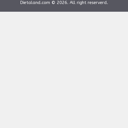
Dietaland.com © 2026. All right reserverd.