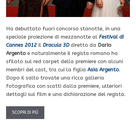
Ha debuttato fuori concorso stanotte, in una
speciale proiezione di mezzanotte al
Festival di
Cannes 2012
il
Dracula 3D
diretto da
Dario
Argento
e naturalmente il regista romano ha
sfilato sul red carpet della premiere con alcuni
membri del cast, tra cui la figlia
Asia Argento
.
Dopo il salto trovate una ricca galleria
fotografica con scatti dalla premiere, ulteriori
dettagli sul film e una dichiarazione del regista.
SCOPRI DI PIÙ