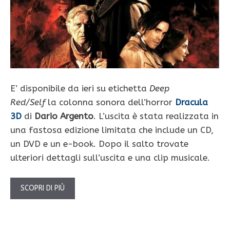
E’ disponibile da ieri su etichetta
Deep
Red/Self
la colonna sonora dell’horror
Dracula
3D
di
Dario Argento
. L’uscita è stata realizzata in
una fastosa edizione limitata che include un CD,
un DVD e un e-book. Dopo il salto trovate
ulteriori dettagli sull’uscita e una clip musicale.
SCOPRI DI PIÙ