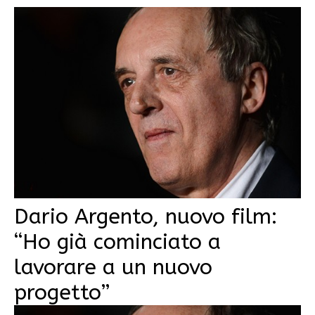
Dario Argento, nuovo film:
“Ho già cominciato a
lavorare a un nuovo
progetto”