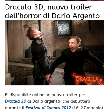
Dracula 3D, nuovo trailer
dell’horror di Dario Argento
E’ disponibile online un nuovo trailer per il
Dracula 3D
di
Dario argento
, che debutterà
durante il
Festival di Cannes 2012
(16-27 maggio)