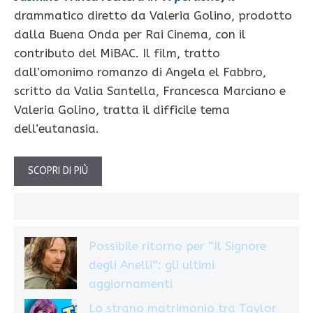
drammatico diretto da Valeria Golino, prodotto
dalla Buena Onda per Rai Cinema, con il
contributo del MiBAC. Il film, tratto
dall’omonimo romanzo di Angela el Fabbro,
scritto da Valia Santella, Francesca Marciano e
Valeria Golino, tratta il difficile tema
dell’eutanasia.
SCOPRI DI PIÙ
Possibile ritorno per “Il Signore
degli Anelli”: gli ultimi
aggiornamenti
Lo strano matrimonio tra Taylor