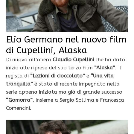
Elio Germano nel nuovo film
di Cupellini, Alaska
Di nuovo all’opera
Claudio Cupellini
che ha dato
inizio alle riprese del suo terzo film
“Alaska”
. Il
regista di
“Lezioni di cioccolato”
e
“Una vita
tranquilla”
è stato di recente impegnato nella
serie appena iniziata ma già di grande successo
“Gomorra”
, insieme a Sergio Sollima e Francesca
Comencini.