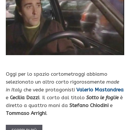
Oggi per lo spazio cortometraggi abbiamo
selezionato un altro corto rigorosamente
made
in Italy
che vede protagonisti
Valerio Mastandrea
e
Cecilia Dazzi
. Il corto dal titolo
Sotto le foglie
è
diretto a quattro mani da
Stefano Chiodini
e
Tommaso Arrighi
.