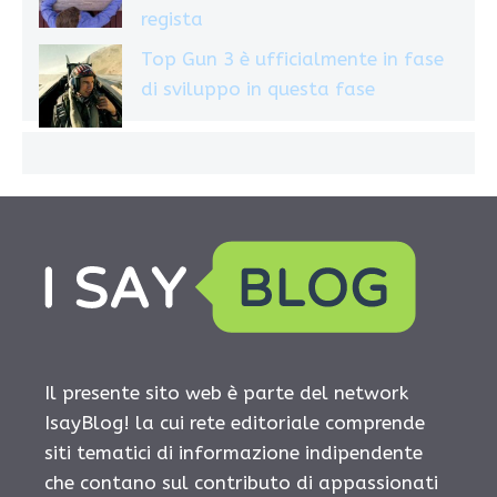
regista
Top Gun 3 è ufficialmente in fase
di sviluppo in questa fase
Il presente sito web è parte del network
IsayBlog! la cui rete editoriale comprende
siti tematici di informazione indipendente
che contano sul contributo di appassionati