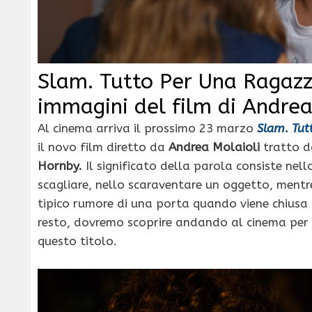
Slam. Tutto Per Una Ragazz
immagini del film di Andrea
Al cinema arriva il prossimo 23 marzo
Slam. Tut
il novo film diretto da
Andrea Molaioli
tratto da
Hornby.
Il significato della parola consiste nell
scagliare, nello scaraventare un oggetto, mentre
tipico rumore di una porta quando viene chiusa c
resto, dovremo scoprire andando al cinema per v
questo titolo.