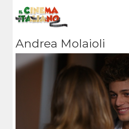
Vai
al
contenuto
Andrea Molaioli