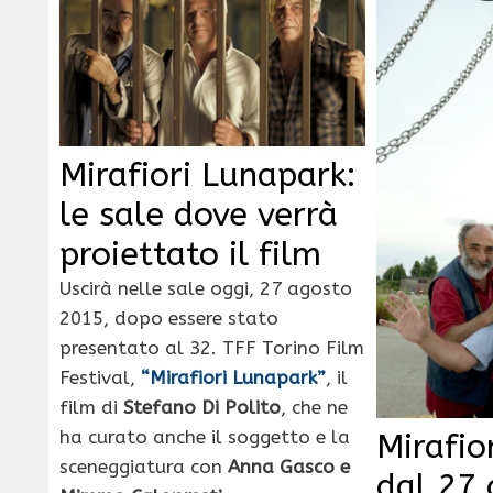
Mirafiori Lunapark:
le sale dove verrà
proiettato il film
Uscirà nelle sale oggi, 27 agosto
2015, dopo essere stato
presentato al 32. TFF Torino Film
Festival,
“Mirafiori Lunapark”
, il
film di
Stefano Di Polito
, che ne
ha curato anche il soggetto e la
Mirafio
sceneggiatura con
Anna Gasco e
dal 27 