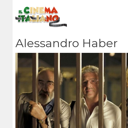
Vai
al
contenuto
Alessandro Haber