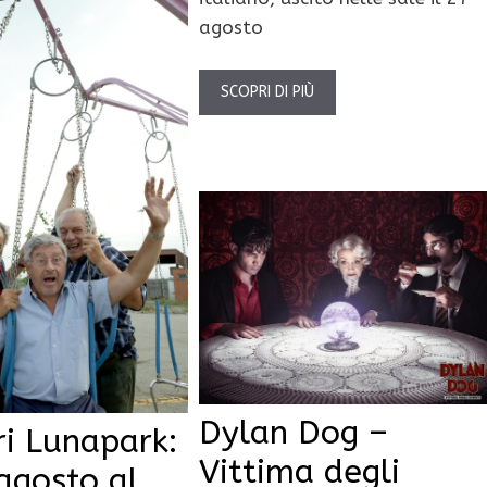
agosto
SCOPRI DI PIÙ
Dylan Dog –
ri Lunapark:
Vittima degli
agosto al