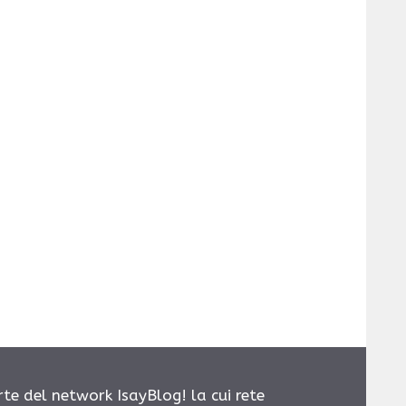
rte del network IsayBlog! la cui rete