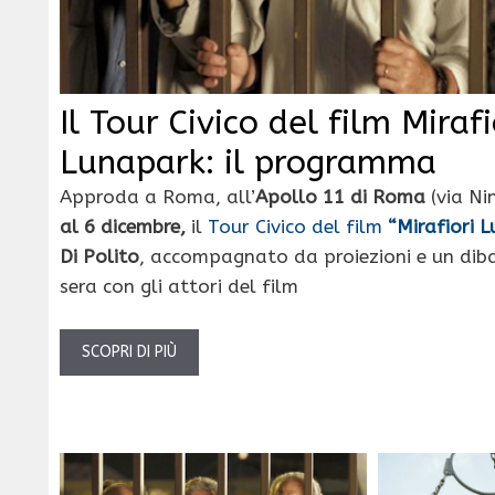
Il Tour Civico del film Mirafi
Lunapark: il programma
Approda a Roma, all’
Apollo 11 di Roma
(via Ni
al 6 dicembre,
il
Tour Civico del film
“Mirafiori 
Di Polito
, accompagnato da proiezioni e un dib
sera con gli attori del film
SCOPRI DI PIÙ