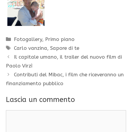
Categorie
Fotogallery
,
Primo piano
Tag
Carlo vanzina
,
Sapore di te
Il capitale umano, il trailer del nuovo film di
Paolo Virzì
Contributi del Mibac, i film che riceveranno un
finanziamento pubblico
Lascia un commento
Commento