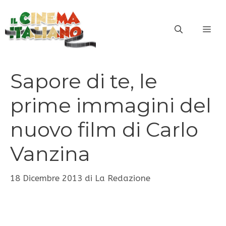
Vai
al
ME
contenuto
Sapore di te, le
prime immagini del
nuovo film di Carlo
Vanzina
18 Dicembre 2013
di
La Redazione