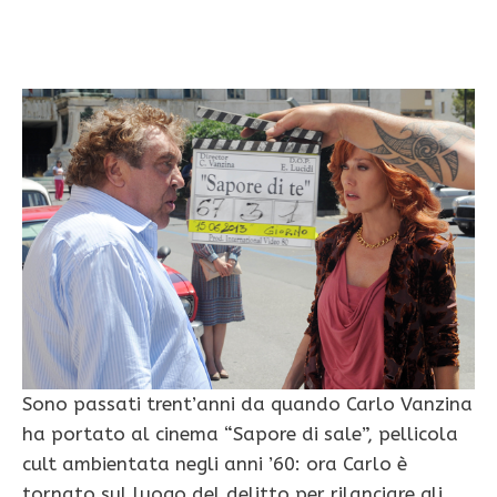
Sono passati trent’anni da quando Carlo Vanzina
ha portato al cinema “Sapore di sale”, pellicola
cult ambientata negli anni ’60: ora Carlo è
tornato sul luogo del delitto per rilanciare gli