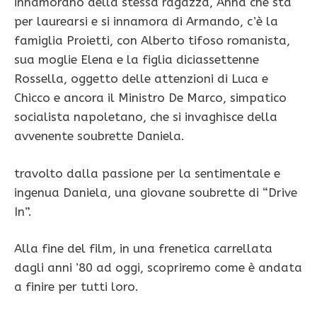
innamorano della stessa ragazza, Anna che sta
per laurearsi e si innamora di Armando, c’è la
famiglia Proietti, con Alberto tifoso romanista,
sua moglie Elena e la figlia diciassettenne
Rossella, oggetto delle attenzioni di Luca e
Chicco e ancora il Ministro De Marco, simpatico
socialista napoletano, che si invaghisce della
avvenente soubrette Daniela.
travolto dalla passione per la sentimentale e
ingenua Daniela, una giovane soubrette di “Drive
In”.
Alla fine del film, in una frenetica carrellata
dagli anni ’80 ad oggi, scopriremo come è andata
a finire per tutti loro.