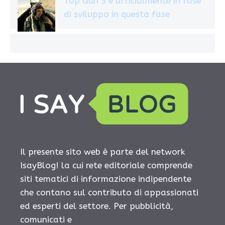
Top Gun 3 è ufficialmente in fase
di sviluppo in questa fase
Il presente sito web è parte del network
IsayBlog! la cui rete editoriale comprende
siti tematici di informazione indipendente
che contano sul contributo di appassionati
ed esperti del settore. Per pubblicità,
comunicati e