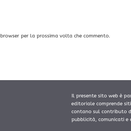
o browser per la prossima volta che commento.
Il presente sito web è pa
editoriale comprende sit
contano sul contributo d
pubblicità, comunicati e