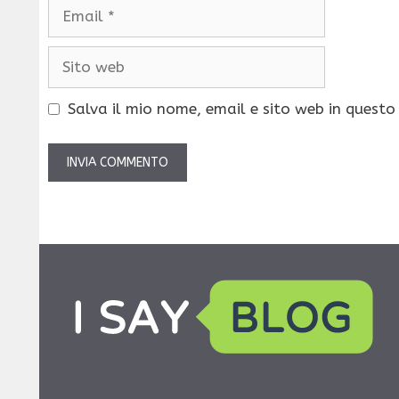
Email
Sito
web
Salva il mio nome, email e sito web in quest