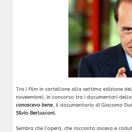
Tra i film in cartellone alla settima edizione de
noveembre), in concorso tra i documentari dell
conoscevo bene
, il documentario di Giacomo Dur
Silvio Berlusconi
.
Sembra che l’opera, che racconta ascesa e caduta