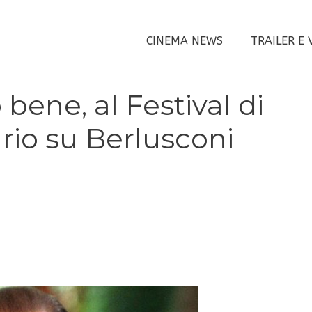
CINEMA NEWS
TRAILER E 
 bene, al Festival di
io su Berlusconi