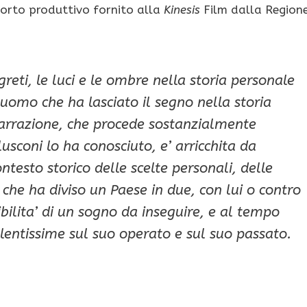
pporto produttivo fornito alla
Kinesis
Film dalla Region
greti, le luci e le ombre nella storia personale
n uomo che ha lasciato il segno nella storia
 narrazione, che procede sostanzialmente
usconi lo ha conosciuto, e’ arricchita da
ontesto storico delle scelte personali, delle
 che ha diviso un Paese in due, con lui o contro
bilita’ di un sogno da inseguire, e al tempo
iolentissime sul suo operato e sul suo passato.