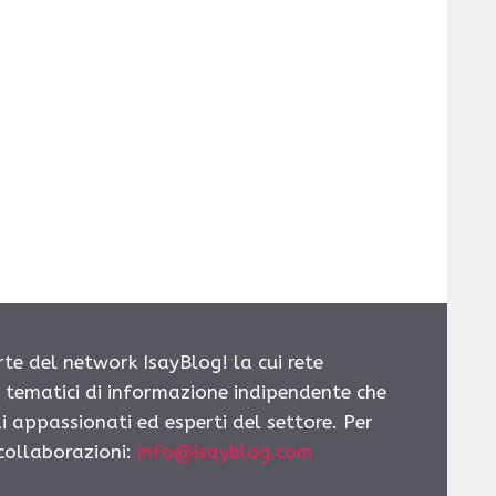
rte del network IsayBlog! la cui rete
i tematici di informazione indipendente che
i appassionati ed esperti del settore. Per
 collaborazioni:
info@isayblog.com