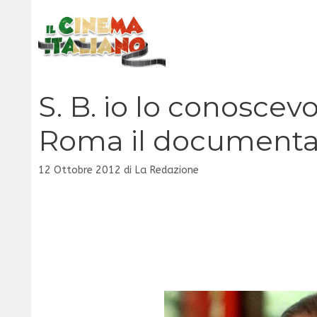
Vai
al
contenuto
S. B. io lo conoscevo
Roma il documentar
12 Ottobre 2012
di
La Redazione