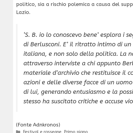
politico, sia a rischio polemica a causa del su
Lazio.
‘S. B. io lo conoscevo bene’ esplora i se
di Berlusconi. E’ il ritratto intimo di u
italiana, e non solo della politica. La
attraverso interviste a chi appunto Berl
materiale d’archivio che restituisce il c
azioni e delle diverse facce di un uomo
di lui, generando entusiasmo e la possi
stesso ha suscitato critiche e accuse v
(Fonte Adnkronos)
Categorie
Festival e rassegne
,
Primo piano