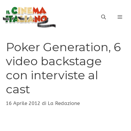
Vai
al
ME
contenuto
Poker Generation, 6
video backstage
con interviste al
cast
16 Aprile 2012
di
La Redazione