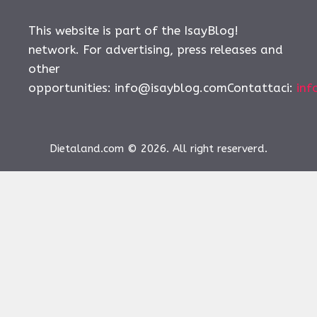
This website is part of the IsayBlog!
network. For advertising, press releases and
other
opportunities:
info@isayblog.comContattaci
:
inf
Dietaland.com © 2026. All right reserverd.