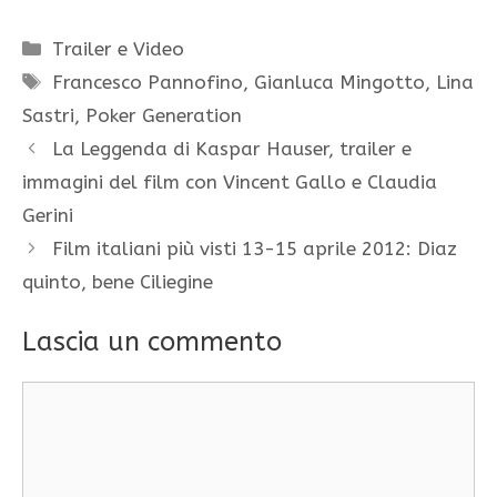
Categorie
Trailer e Video
Tag
Francesco Pannofino
,
Gianluca Mingotto
,
Lina
Sastri
,
Poker Generation
La Leggenda di Kaspar Hauser, trailer e
immagini del film con Vincent Gallo e Claudia
Gerini
Film italiani più visti 13-15 aprile 2012: Diaz
quinto, bene Ciliegine
Lascia un commento
Commento