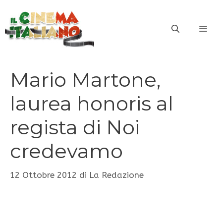
Vai
al
ME
contenuto
Mario Martone,
laurea honoris al
regista di Noi
credevamo
12 Ottobre 2012
di
La Redazione