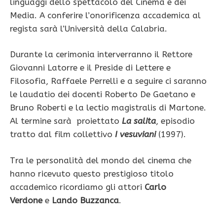
linguaggi dello spettacolo del Cinema e dei
Media. A conferire l’onorificenza accademica al
regista sarà l’Università della Calabria.
Durante la cerimonia interverranno il Rettore
Giovanni Latorre e il Preside di Lettere e
Filosofia, Raffaele Perrelli e a seguire ci saranno
le laudatio dei docenti Roberto De Gaetano e
Bruno Roberti e la lectio magistralis di Martone.
Al termine sarà proiettato
La salita
, episodio
tratto dal film collettivo
I vesuviani
(1997).
Tra le personalità del mondo del cinema che
hanno ricevuto questo prestigioso titolo
accademico ricordiamo gli attori
Carlo
Verdone
e
Lando Buzzanca
.