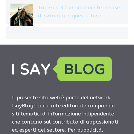
Top Gun 3 è ufficialmente in fase
di sviluppo in questa fase
Il presente sito web è parte del network
IsayBlog! la cui rete editoriale comprende
siti tematici di informazione indipendente
che contano sul contributo di appassionati
ed esperti del settore. Per pubblicità,