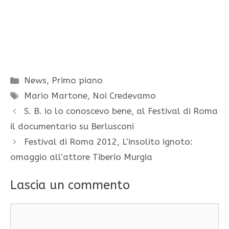
Categorie
News
,
Primo piano
Tag
Mario Martone
,
Noi Credevamo
S. B. io lo conoscevo bene, al Festival di Roma
il documentario su Berlusconi
Festival di Roma 2012, L’insolito ignoto:
omaggio all’attore Tiberio Murgia
Lascia un commento
Commento