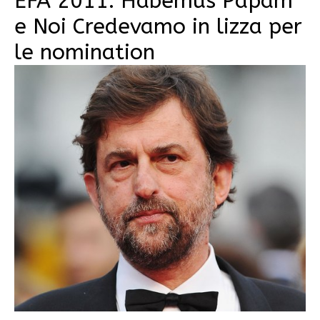
EFA 2011: Habemus Papam
e Noi Credevamo in lizza per
le nomination