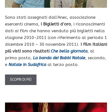
Sono stati assegnati dall’Anec, associazione
esercenti cinema,
i Biglietti d’oro
, i riconoscimenti
dati ai film che hanno venduto più biglietti nella
stagione 2010-2011 (con riferimento al periodo 1
dicembre 2010 – 30 novembre 2011).
I film italiani
più visti sono risultati
Che bella giornata
, al
primo posto,
La banda dei Babbi Natale
, secondo,
e
Natale in Sudafrica
al terzo posto.
SCOPRI DI PIÙ