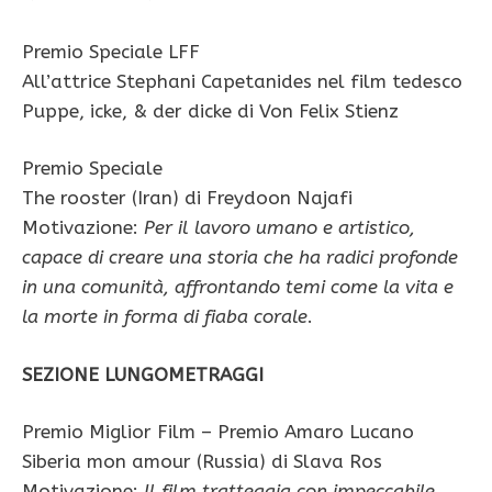
Premio Speciale LFF
All’attrice Stephani Capetanides nel film tedesco
Puppe, icke, & der dicke di Von Felix Stienz
Premio Speciale
The rooster (Iran) di Freydoon Najafi
Motivazione:
Per il lavoro umano e artistico,
capace di creare una storia che ha radici profonde
in una comunità, affrontando temi come la vita e
la morte in forma di fiaba corale
.
SEZIONE LUNGOMETRAGGI
Premio Miglior Film – Premio Amaro Lucano
Siberia mon amour (Russia) di Slava Ros
Motivazione:
Il film tratteggia con impeccabile