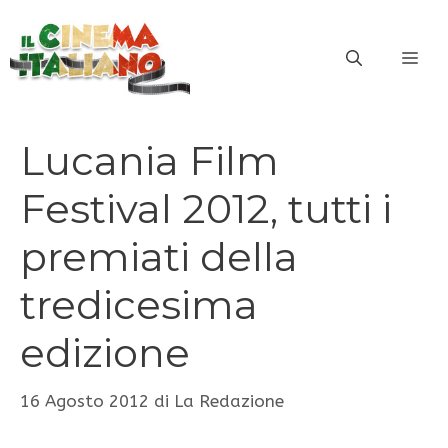
Vai
al
ME
contenuto
Lucania Film
Festival 2012, tutti i
premiati della
tredicesima
edizione
16 Agosto 2012
di
La Redazione