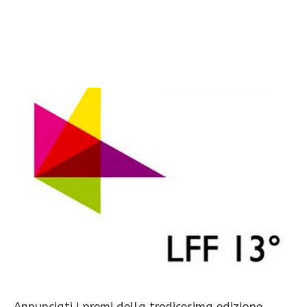
Annunciati i premi della tredicesima edizione