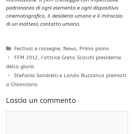
padronanza di ogni elemento e ogni dispositivo
cinematografico, il desiderio umano e il miracolo
di un inatteso contatto umano.
Categorie
Festival e rassegne
,
News
,
Primo piano
FFM 2012, l’attrice Greta Scacchi presidente
della giuria
Stefania Sandrelli e Lando Buzzanca premiati
a Chianciano
Lascia un commento
Commento