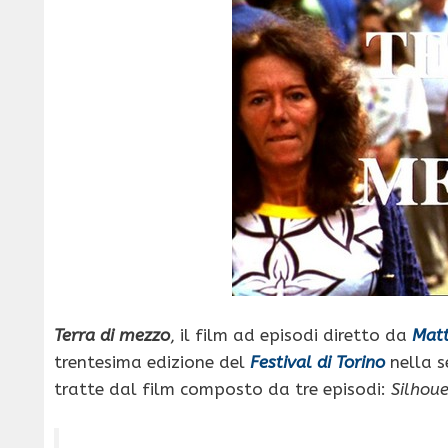
Terra di mezzo
, il film ad episodi diretto da
Matt
trentesima edizione del
Festival di Torino
nella s
tratte dal film composto da tre episodi:
Silhoue