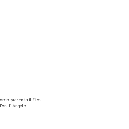
rcio presenta il film
 Toni D’Angelo