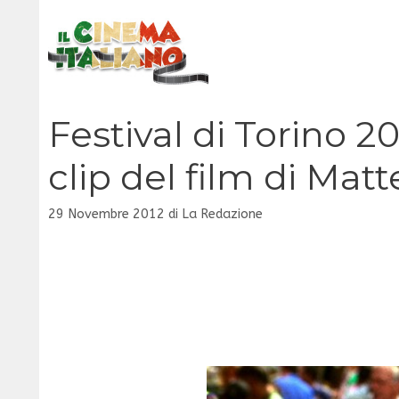
Vai
al
contenuto
Festival di Torino 2
clip del film di Mat
29 Novembre 2012
di
La Redazione