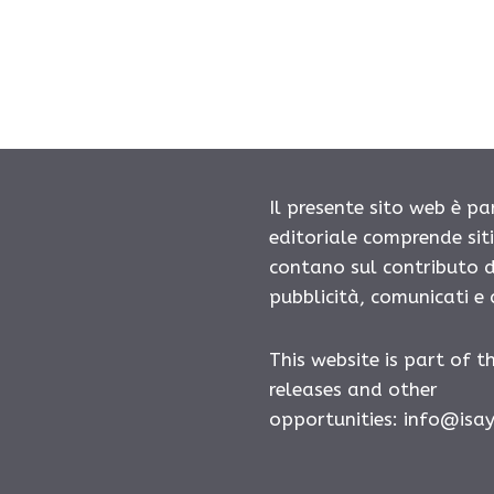
Il presente sito web è pa
editoriale comprende sit
contano sul contributo d
pubblicità, comunicati e
This website is part of t
releases and other
opportunities:
info@isa