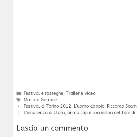
Categorie
Festival e rassegne
,
Trailer e Video
Tag
Matteo Garrone
Festival di Torino 2012, L’uomo doppio: Riccardo Scama
L’innocenza di Clara, prima clip e locandina del film di
Lascia un commento