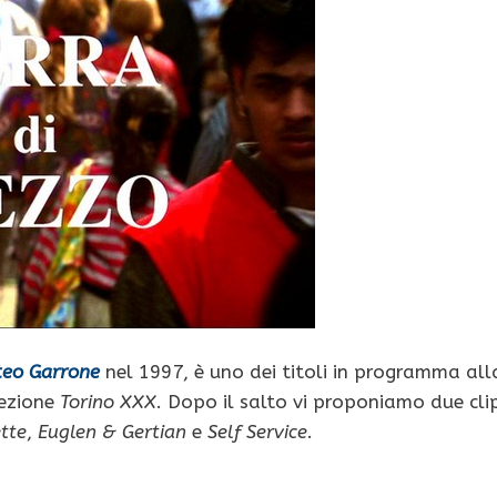
eo Garrone
nel 1997, è uno dei titoli in programma all
ezione
Torino XXX
. Dopo il salto vi proponiamo due cli
tte
,
Euglen & Gertian
e
Self Service
.