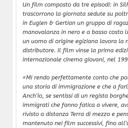
Un film composto da tre episodi: in Sil
trascorrono la giornata sedute su poltr
in Euglen & Gertian un gruppo di ragaz
manovalanza in nero e a basso costo lun
un uomo di origine egiziana lavora la 
distributore. Il film vinse la prima edi
internazionale cinema giovani, nel 199
«Mi rendo perfettamente conto che poss
una storia di immigrazione e che a far
Anch’io, se sentissi di un regista borgh
immigrati che fanno fatica a vivere, avr
rivisto a distanza Terra di mezzo e pen
mantenuto nei film successivi, fino all