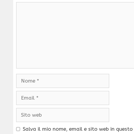
Commento
Nome
Email
Sito
web
Salva il mio nome, email e sito web in quest