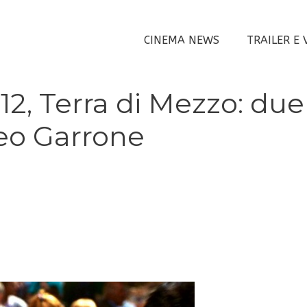
CINEMA NEWS
TRAILER E 
012, Terra di Mezzo: due
teo Garrone