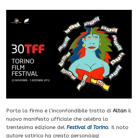
Porta la firma e l’inconfondibile tratto di
Altan
il
nuovo manifesto ufficiale che celebra la
trentesima edizione del
Festival di Torino
. Il noto
autore satirico ha creato personaggi