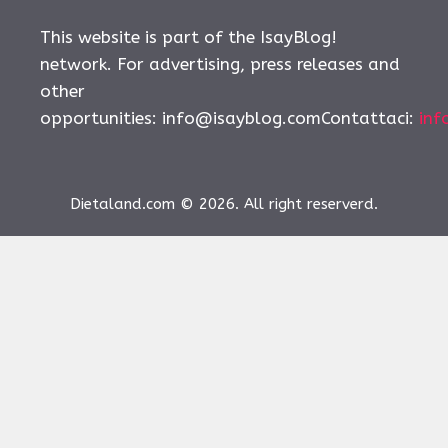
This website is part of the IsayBlog!
network. For advertising, press releases and
other
opportunities:
info@isayblog.comContattaci
:
inf
Dietaland.com © 2026. All right reserverd.