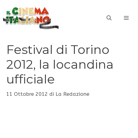
Vai
al
ME
contenuto
Festival di Torino
2012, la locandina
ufficiale
11 Ottobre 2012
di
La Redazione