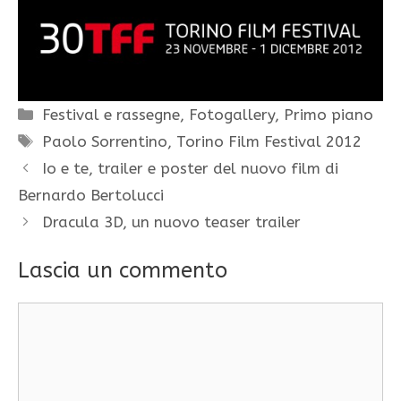
Categorie
Festival e rassegne
,
Fotogallery
,
Primo piano
Tag
Paolo Sorrentino
,
Torino Film Festival 2012
Io e te, trailer e poster del nuovo film di
Bernardo Bertolucci
Dracula 3D, un nuovo teaser trailer
Lascia un commento
Commento