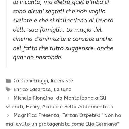
lo incanta, ma dietro quel bimbo ci
sono alcuni segreti che non voglio
svelare e che si riallacciano al lavoro
della sua famiglia. La magia del
cinema d’animazione consiste anche
nel fatto che tutto suggerisce, anche
quando nasconde.
Categorie
Cortometraggi
,
Interviste
Tag
Enrico Casarosa
,
La luna
Michele Riondino, da Montalbano a Gli
sfiorati, Henry, Acciaio e Bella Addormentata
Magnifica Presenza, Ferzan Ozpetek: “Non ho
mai avuto un protagonista come Elio Germano”