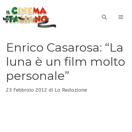
Vai
al
ME
contenuto
Enrico Casarosa: “La
luna è un film molto
personale”
23 Febbraio 2012
di
La Redazione