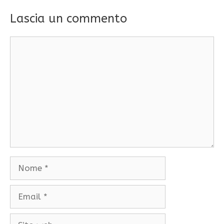
Lascia un commento
Commento
Nome
Email
Sito