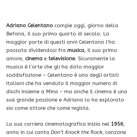
Adriano Celentano
compie oggi, giorno della
Befana, il suo primo quarto di secolo. La
maggior parte di questi anni Celentano l’ha
passata dividendosi fra
musica
, il suo primo
amore,
cinema
e
televisione
. Sicuramente la
musica è l’arte che gli ha dato maggior
soddisfazione – Celentano è uno degli artisti
italiani che ha venduto il maggior numero di
dischi insieme a Mina – ma anche il cinema è una
sua grande passione e Adriano lo ha esplorato
sia come attore che come regista.
La sua carriera cinematografica inizia nel
1956
,
anno in cui canta
Don’t Knock the Rock
, canzone