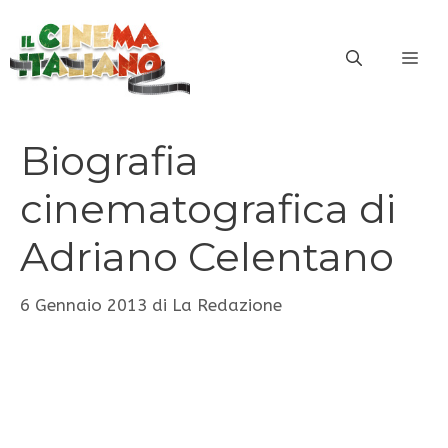
Vai
al
ME
contenuto
Biografia
cinematografica di
Adriano Celentano
6 Gennaio 2013
di
La Redazione