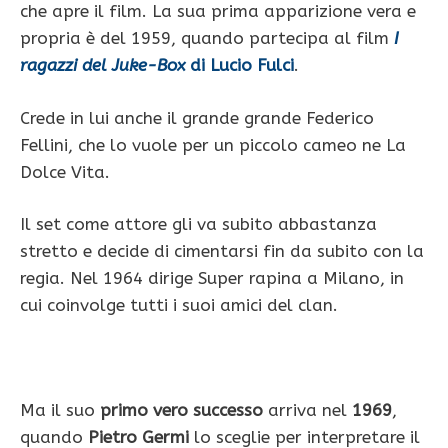
che apre il film. La sua prima apparizione vera e
propria è del 1959, quando partecipa al film
I
ragazzi del Juke-Box
di Lucio Fulci
.
Crede in lui anche il grande grande Federico
Fellini, che lo vuole per un piccolo cameo ne La
Dolce Vita.
Il set come attore gli va subito abbastanza
stretto e decide di cimentarsi fin da subito con la
regia. Nel 1964 dirige Super rapina a Milano, in
cui coinvolge tutti i suoi amici del clan.
Ma il suo
primo vero successo
arriva nel
1969
,
quando
Pietro Germi
lo sceglie per interpretare il