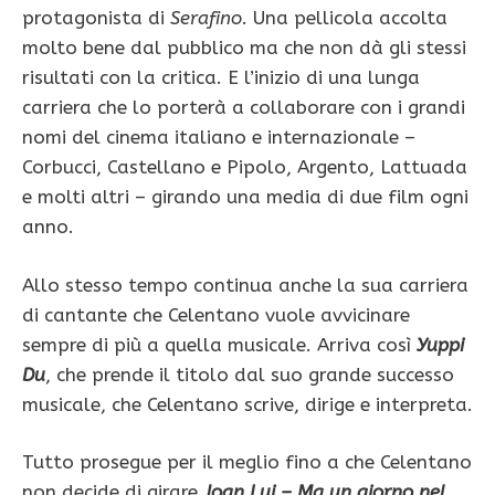
protagonista di
Serafino
. Una pellicola accolta
molto bene dal pubblico ma che non dà gli stessi
risultati con la critica. E l’inizio di una lunga
carriera che lo porterà a collaborare con i grandi
nomi del cinema italiano e internazionale –
Corbucci, Castellano e Pipolo, Argento, Lattuada
e molti altri – girando una media di due film ogni
anno.
Allo stesso tempo continua anche la sua carriera
di cantante che Celentano vuole avvicinare
sempre di più a quella musicale. Arriva così
Yuppi
Du
, che prende il titolo dal suo grande successo
musicale, che Celentano scrive, dirige e interpreta.
Tutto prosegue per il meglio fino a che Celentano
non decide di girare
Joan Lui – Ma un giorno nel