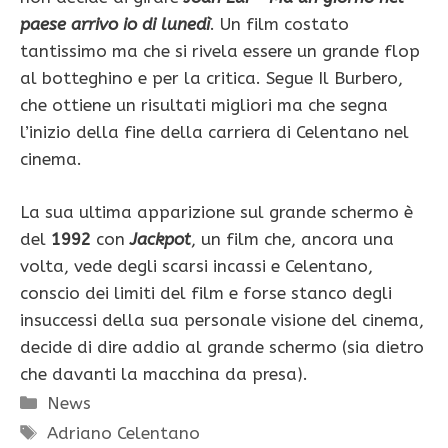
paese arrivo io di lunedì
. Un film costato
tantissimo ma che si rivela essere un grande flop
al botteghino e per la critica. Segue Il Burbero,
che ottiene un risultati migliori ma che segna
l’inizio della fine della carriera di Celentano nel
cinema.
La sua ultima apparizione sul grande schermo è
del
1992
con
Jackpot
, un film che, ancora una
volta, vede degli scarsi incassi e Celentano,
conscio dei limiti del film e forse stanco degli
insuccessi della sua personale visione del cinema,
decide di dire addio al grande schermo (sia dietro
che davanti la macchina da presa).
Categorie
News
Tag
Adriano Celentano