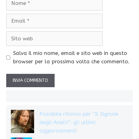
Email
Sito
web
Salva il mio nome, email e sito web in questo
browser per la prossima volta che commento.
Possibile ritorno per “Il Signore
degli Anelli”: gli ultimi
aggiornamenti