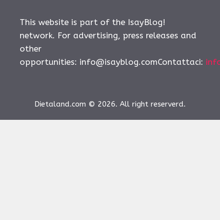
This website is part of the IsayBlog!
network. For advertising, press releases and
other
opportunities:
info@isayblog.comContattaci
:
inf
Dietaland.com © 2026. All right reserverd.