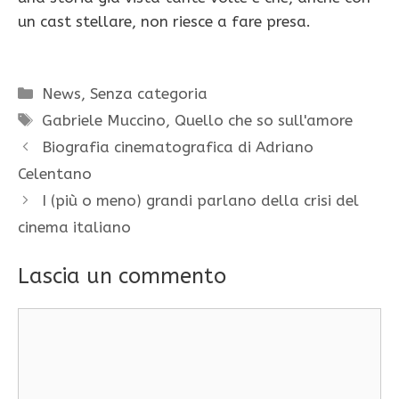
un cast stellare, non riesce a fare presa.
Categorie
News
,
Senza categoria
Tag
Gabriele Muccino
,
Quello che so sull'amore
Biografia cinematografica di Adriano
Celentano
I (più o meno) grandi parlano della crisi del
cinema italiano
Lascia un commento
Commento