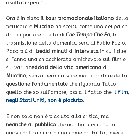
risultati sperati.
Ora è iniziato il
tour promozionale italiano
della
pellicola e
Muccino
ha scelt0 come uno dei palchi
da cui parlare quello di
Che Tempo Che Fa
, la
trasmissione della domenica sera di Fabio Fazio.
Poco più di
tredici minuti di intervista
in cui i due
si fanno una chiacchierata amichevole sul film e
sui vari a
neddoti della vita americana di
Muccino
, senza però arrivare mai a parlare della
questione fondamentale che riguarda Tutto
quello che so sull’amore, ossia il fatto che
il film,
negli Stati Uniti, non è piaciuto
.
E non solo non è piaciuto alla critica, ma
neanche al pubblico
che non ha premiato la
nuova fatica mucciniana come ha fatto, invece,