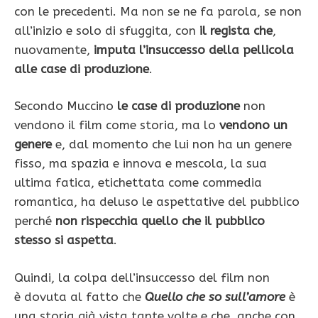
con le precedenti. Ma non se ne fa parola, se non
all’inizio e solo di sfuggita, con
il regista che
,
nuovamente,
imputa l’insuccesso della pellicola
alle case di produzione
.
Secondo Muccino
le case di produzione
non
vendono il film come storia, ma lo
vendono un
genere
e, dal momento che lui non ha un genere
fisso, ma spazia e innova e mescola, la sua
ultima fatica, etichettata come commedia
romantica, ha deluso le aspettative del pubblico
perché
non rispecchia quello che il pubblico
stesso si aspetta
.
Quindi, la colpa dell’insuccesso del film non
è dovuta al fatto che
Quello che so sull’amore
è
una storia già vista tante volte e che, anche con