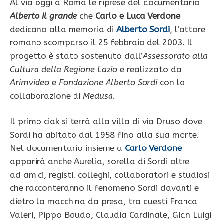
Al via oggi a Roma le riprese del documentario
Alberto il grande
che
Carlo e Luca Verdone
dedicano alla memoria di
Alberto Sordi
, l’attore
romano scomparso il 25 febbraio del 2003. Il
progetto è stato sostenuto dall’
Assessorato alla
Cultura della Regione Lazio
e realizzato da
Arimvideo
e
Fondazione Alberto Sordi
con la
collaborazione di
Medusa
.
Il primo ciak si terrà alla villa di via Druso dove
Sordi ha abitato dal 1958 fino alla sua morte.
Nel documentario insieme a
Carlo Verdone
apparirà anche Aurelia, sorella di Sordi oltre
ad amici, registi, colleghi, collaboratori e studiosi
che racconteranno il fenomeno Sordi davanti e
dietro la macchina da presa, tra questi Franca
Valeri, Pippo Baudo, Claudia Cardinale, Gian Luigi