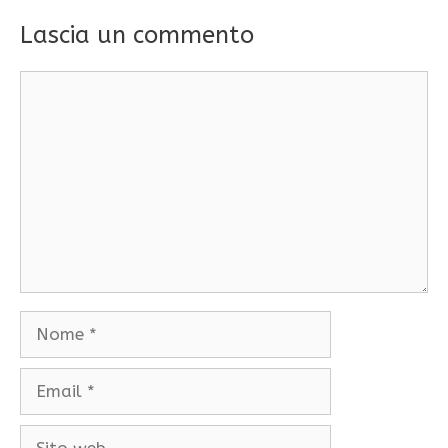
Lascia un commento
Commento
Nome
Email
Sito