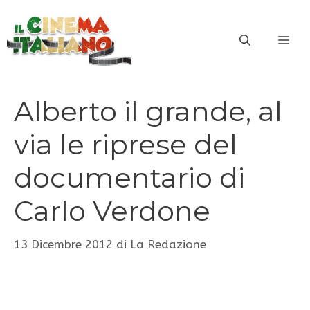
Vai
al
ME
contenuto
Alberto il grande, al
via le riprese del
documentario di
Carlo Verdone
13 Dicembre 2012
di
La Redazione