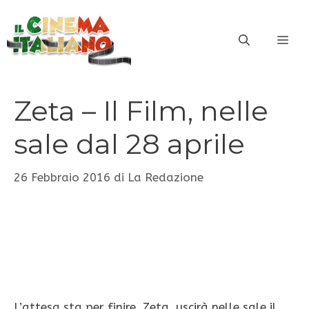
Vai
al
ME
contenuto
Zeta – Il Film, nelle
sale dal 28 aprile
26 Febbraio 2016
di
La Redazione
L’attesa sta per finire. Zeta, uscirà nelle sale il