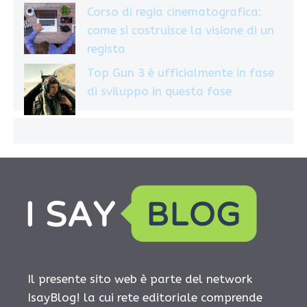
Corso di regia cinematografica:
come si costruisce la visione di un
regista
Top Gun 3 è ufficialmente in fase
di sviluppo in questa fase
Il presente sito web è parte del network
IsayBlog! la cui rete editoriale comprende