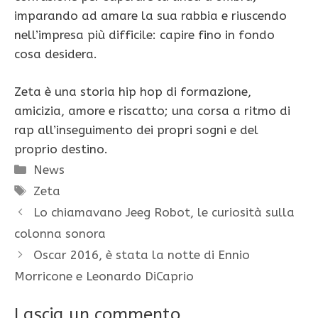
imparando ad amare la sua rabbia e riuscendo
nell’impresa più difficile: capire fino in fondo
cosa desidera.
Zeta è una storia hip hop di formazione,
amicizia, amore e riscatto; una corsa a ritmo di
rap all’inseguimento dei propri sogni e del
proprio destino.
Categorie
News
Tag
Zeta
Lo chiamavano Jeeg Robot, le curiosità sulla
colonna sonora
Oscar 2016, è stata la notte di Ennio
Morricone e Leonardo DiCaprio
Lascia un commento