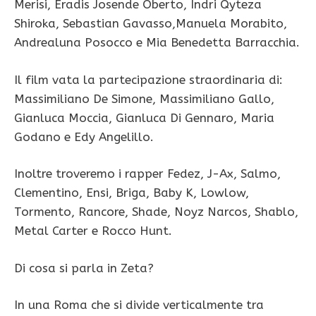
Merisi, Eradis Josende Oberto, Indri Qyteza
Shiroka, Sebastian Gavasso,Manuela Morabito,
Andrealuna Posocco e Mia Benedetta Barracchia.
Il film vata la partecipazione straordinaria di:
Massimiliano De Simone, Massimiliano Gallo,
Gianluca Moccia, Gianluca Di Gennaro, Maria
Godano e Edy Angelillo.
Inoltre troveremo i rapper Fedez, J-Ax, Salmo,
Clementino, Ensi, Briga, Baby K, Lowlow,
Tormento, Rancore, Shade, Noyz Narcos, Shablo,
Metal Carter e Rocco Hunt.
Di cosa si parla in Zeta?
In una Roma che si divide verticalmente tra