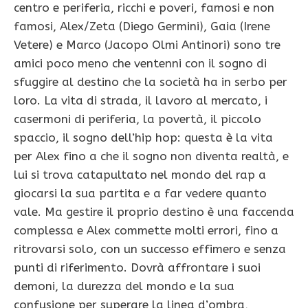
centro e periferia, ricchi e poveri, famosi e non
famosi, Alex/Zeta (Diego Germini), Gaia (Irene
Vetere) e Marco (Jacopo Olmi Antinori) sono tre
amici poco meno che ventenni con il sogno di
sfuggire al destino che la società ha in serbo per
loro. La vita di strada, il lavoro al mercato, i
casermoni di periferia, la povertà, il piccolo
spaccio, il sogno dell’hip hop: questa è la vita
per Alex fino a che il sogno non diventa realtà, e
lui si trova catapultato nel mondo del rap a
giocarsi la sua partita e a far vedere quanto
vale. Ma gestire il proprio destino è una faccenda
complessa e Alex commette molti errori, fino a
ritrovarsi solo, con un successo effimero e senza
punti di riferimento. Dovrà affrontare i suoi
demoni, la durezza del mondo e la sua
confusione per superare la linea d’ombra,