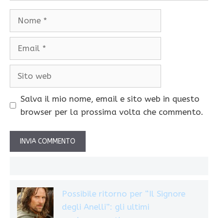
Nome
Email
Sito
web
Salva il mio nome, email e sito web in questo
browser per la prossima volta che commento.
Possibile ritorno per “Il Signore
degli Anelli”: gli ultimi