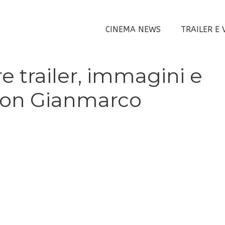
CINEMA NEWS
TRAILER E 
re trailer, immagini e
 con Gianmarco