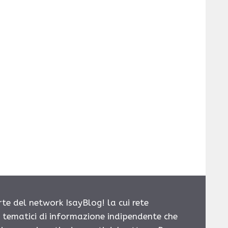
rte del network IsayBlog! la cui rete
i tematici di informazione indipendente che