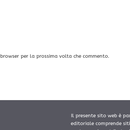
o browser per la prossima volta che commento.
Il presente sito web è pa
editoriale comprende sit