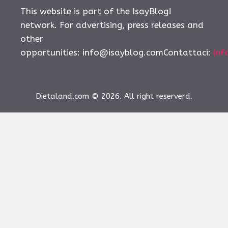
This website is part of the IsayBlog!
network. For advertising, press releases and
other
opportunities:
info@isayblog.comContattaci
:
inf
Dietaland.com © 2026. All right reserverd.