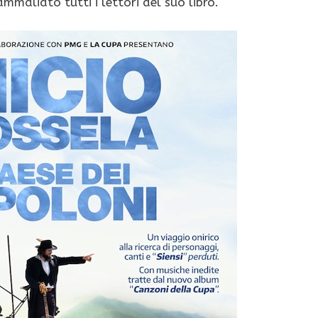
mmaliato tutti i lettori del suo libro.