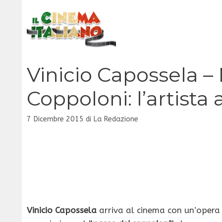
Vai
al
contenuto
Vinicio Capossela –
Coppoloni: l’artista
7 Dicembre 2015
di
La Redazione
Vinicio Capossela
arriva al cinema con un’opera