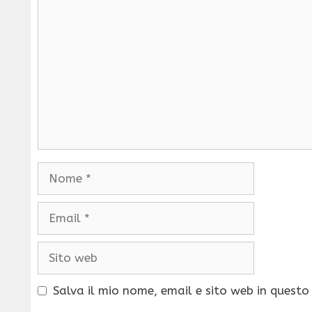
Commento
Nome
Email
Sito
web
Salva il mio nome, email e sito web in quest