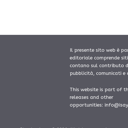
Il presente sito web è pa
editoriale comprende sit
contano sul contributo d
pubblicità, comunicati e
This website is part of t
releases and other
opportunities:
info@isa