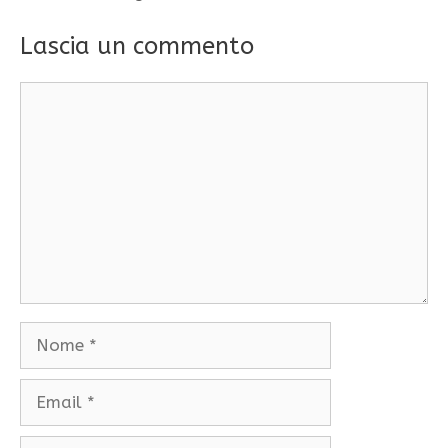
Lascia un commento
Commento
Nome
Email
Sito