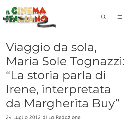
Vai
al
ME
contenuto
Viaggio da sola,
Maria Sole Tognazzi:
“La storia parla di
Irene, interpretata
da Margherita Buy”
24 Luglio 2012
di
La Redazione