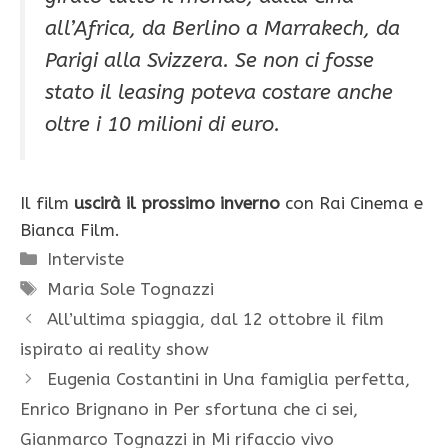
all’Africa, da Berlino a Marrakech, da
Parigi alla Svizzera. Se non ci fosse
stato il leasing poteva costare anche
oltre i 10 milioni di euro.
Il film
uscirà il prossimo inverno
con Rai Cinema e
Bianca Film.
Categorie
Interviste
Tag
Maria Sole Tognazzi
All’ultima spiaggia, dal 12 ottobre il film
ispirato ai reality show
Eugenia Costantini in Una famiglia perfetta,
Enrico Brignano in Per sfortuna che ci sei,
Gianmarco Tognazzi in Mi rifaccio vivo