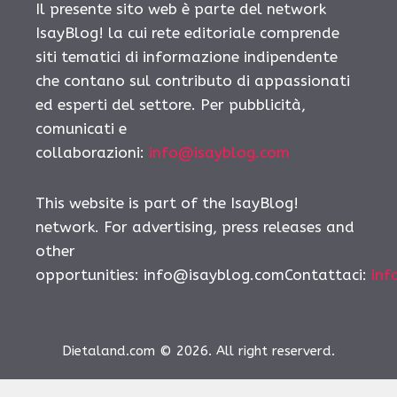
Il presente sito web è parte del network
IsayBlog! la cui rete editoriale comprende
siti tematici di informazione indipendente
che contano sul contributo di appassionati
ed esperti del settore. Per pubblicità,
comunicati e
collaborazioni:
info@isayblog.com
This website is part of the IsayBlog!
network. For advertising, press releases and
other
opportunities:
info@isayblog.comContattaci
:
inf
Dietaland.com © 2026. All right reserverd.