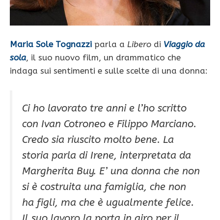
Maria Sole Tognazzi
parla a
Libero
di
Viaggio da
sola
, il suo nuovo film, un drammatico che
indaga sui sentimenti e sulle scelte di una donna:
Ci ho lavorato tre anni e l’ho scritto
con Ivan Cotroneo e Filippo Marciano.
Credo sia riuscito molto bene. La
storia parla di Irene, interpretata da
Margherita Buy. E’ una donna che non
si è costruita una famiglia, che non
ha figli, ma che è ugualmente felice.
Il suo lavoro la porta in giro per il