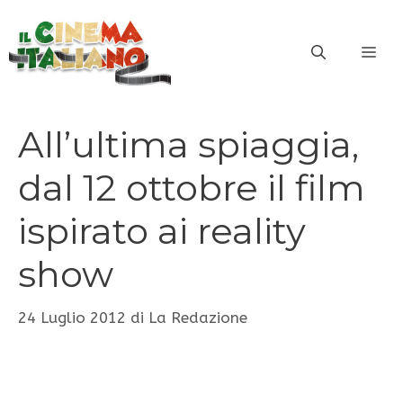
Vai
al
ME
contenuto
All’ultima spiaggia,
dal 12 ottobre il film
ispirato ai reality
show
24 Luglio 2012
di
La Redazione